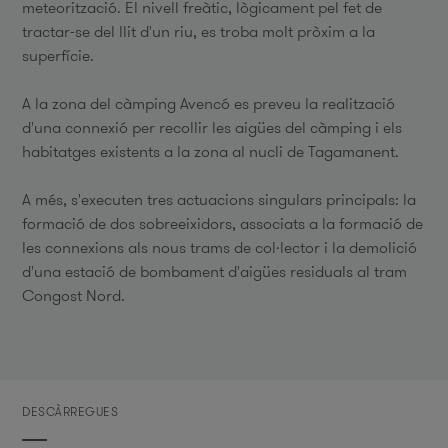
meteorització. El nivell freàtic, lògicament pel fet de
tractar-se del llit d'un riu, es troba molt pròxim a la
superfície.
A la zona del càmping Avencó es preveu la realització
d'una connexió per recollir les aigües del càmping i els
habitatges existents a la zona al nucli de Tagamanent.
A més, s'executen tres actuacions singulars principals: la
formació de dos sobreeixidors, associats a la formació de
les connexions als nous trams de col·lector i la demolició
d'una estació de bombament d'aigües residuals al tram
Congost Nord.
DESCÀRREGUES