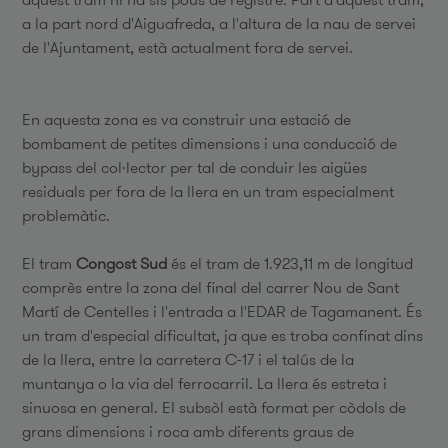
a la part nord d'Aiguafreda, a l'altura de la nau de servei
de l'Ajuntament, està actualment fora de servei.
En aquesta zona es va construir una estació de
bombament de petites dimensions i una conducció de
bypass del col·lector per tal de conduir les aigües
residuals per fora de la llera en un tram especialment
problemàtic.
El tram
Congost Sud
és el tram de 1.923,11 m de longitud
comprès entre la zona del final del carrer Nou de Sant
Martí de Centelles i l'entrada a l'EDAR de Tagamanent. És
un tram d'especial dificultat, ja que es troba confinat dins
de la llera, entre la carretera C-17 i el talús de la
muntanya o la via del ferrocarril. La llera és estreta i
sinuosa en general. El subsòl està format per còdols de
grans dimensions i roca amb diferents graus de