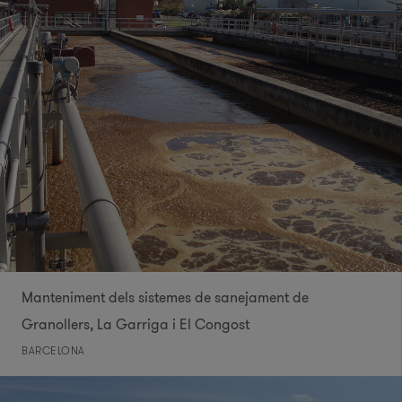
Manteniment dels sistemes de sanejament de
Granollers, La Garriga i El Congost
BARCELONA