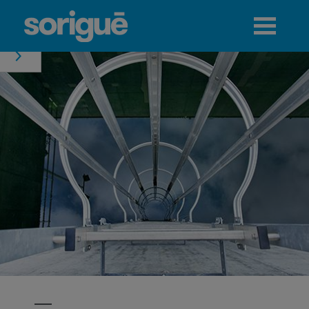
Jump to navigation
Menú