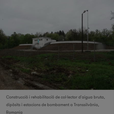
Construcció i rehabilitació de col·lector d'aigua bruta,
dipòsits i estacions de bombament a Transsilvània,
Romania