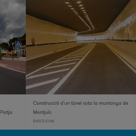
Construcció d'un túnel sota la muntanya de
Platja
Montjuïc
BARCELONA