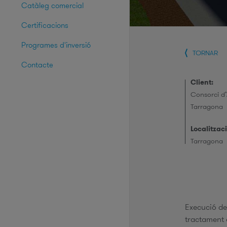
Catàleg comercial
Certificacions
Programes d'inversió
TORNAR
Contacte
Client:
Consorci d’
Tarragona
Localitzaci
Tarragona
Execució de
tractament d