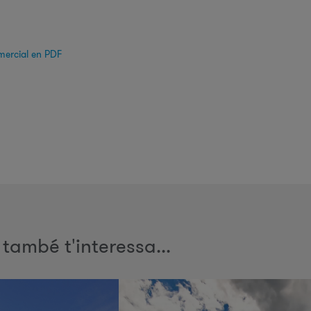
mercial en PDF
 també t'interessa...