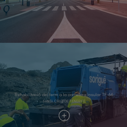
Rehabilitació del ferm a la carretera insular TF-66
SANTA CRUZ DE TENERIFE