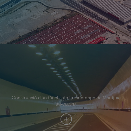
Construcció d'un túnel sota la muntanya de Montjuïc
BARCELONA