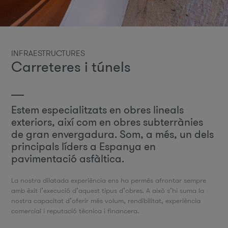
INFRAESTRUCTURES
Carreteres i túnels
Estem especialitzats en obres lineals
exteriors, així com en obres subterrànies
de gran envergadura. Som, a més, un dels
principals líders a Espanya en
pavimentació asfàltica.
La nostra dilatada experiència ens ha permès afrontar sempre
amb èxit l’execució d’aquest tipus d’obres. A això s’hi suma la
nostra capacitat d’oferir més volum, rendibilitat, experiència
comercial i reputació tècnica i financera.