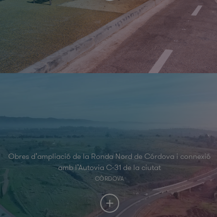
Obres d’ampliació de la Ronda Nord de Córdova i connexió
amb l’Autovia C-31 de la ciutat
CÒRDOVA