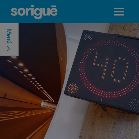
Jump to navigation
Menú