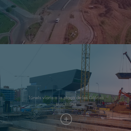
Túnels viaris a la plaça de les Glòries
BARCELONA