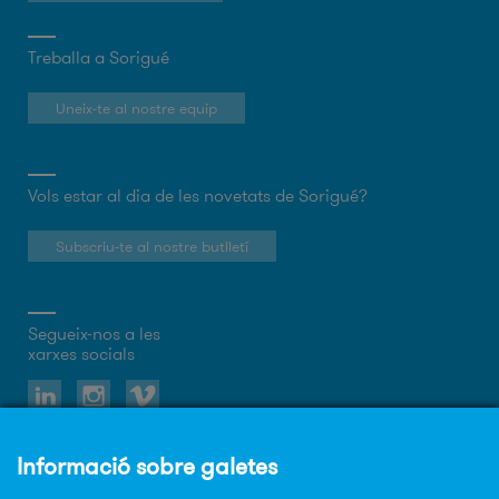
Treballa a Sorigué
Uneix-te al nostre equip
Vols estar al dia de les novetats de Sorigué?
Subscriu-te al nostre butlletí
Segueix-nos a les
xarxes socials
Sobre el web