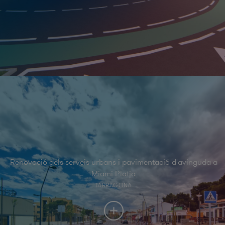
Renovació dels serveis urbans i pavimentació d'avinguda a
Miami Platja
TARRAGONA