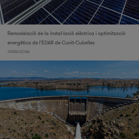
Remodelació de la instal·lació elèctrica i optimització
energètica de l’EDAR de Cunit-Cubelles
TARRAGONA