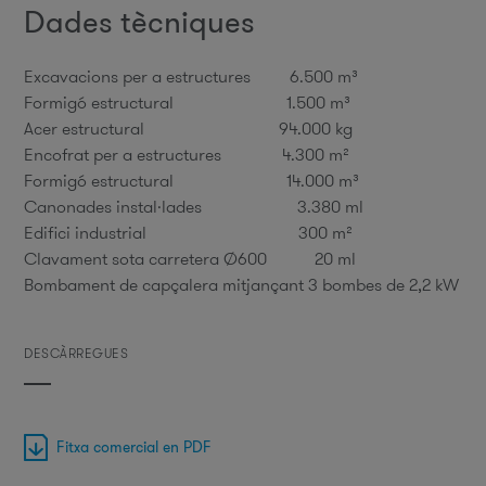
Dades tècniques
Excavacions per a estructures 6.500 m³
Formigó estructural 1.500 m³
Acer estructural 94.000 kg
Encofrat per a estructures 4.300 m²
Formigó estructural 14.000 m³
Canonades instal·lades 3.380 ml
Edifici industrial 300 m²
Clavament sota carretera Ø600 20 ml
Bombament de capçalera mitjançant 3 bombes de 2,2 kW
DESCÀRREGUES
Fitxa comercial en PDF