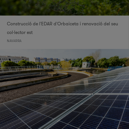
Construcció de l'EDAR d'Orbaiceta i renovació del seu
col·lector est
NAVARRA