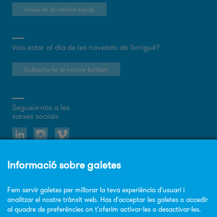
Uneix-te al nostre equip
Vols estar al dia de les novetats de Sorigué?
Subscriu-te al nostre butlletí
Segueix-nos a les
xarxes socials
Sobre el web
Política de privacitat
Política de cookies