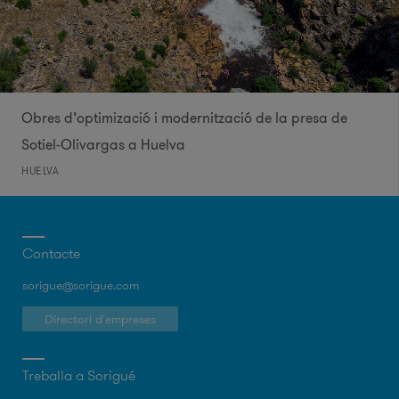
Obres d’optimizació i modernització de la presa de
Sotiel-Olivargas a Huelva
HUELVA
Contacte
sorigue@sorigue.com
Directori d'empreses
Treballa a Sorigué