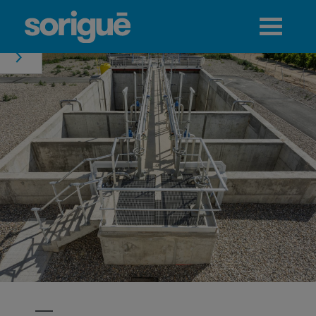
Jump to navigation
Menú