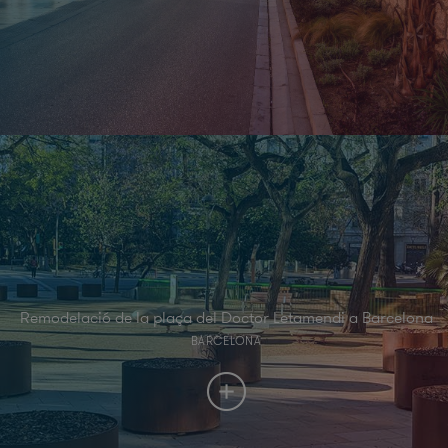
Remodelació de la plaça del Doctor Letamendi a Barcelona
BARCELONA