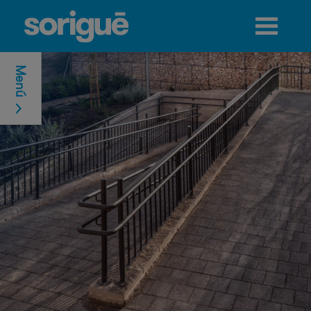
Jump to navigation
Menú