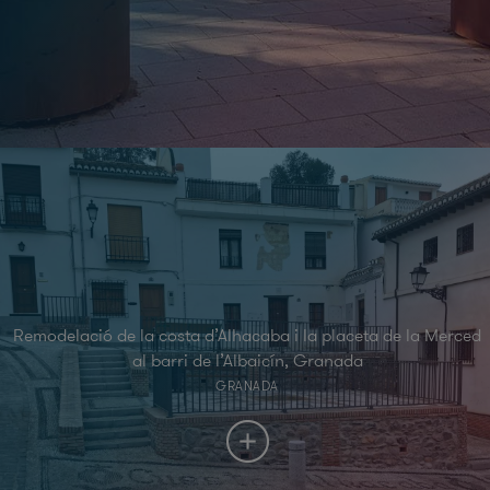
Remodelació de la costa d’Alhacaba i la placeta de la Merced
al barri de l’Albaicín, Granada
GRANADA