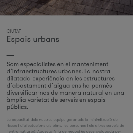
CIUTAT
Espais urbans
Som especialistes en el manteniment
d’infraestructures urbanes. La nostra
dilatada experiència en les estructures
d’abastament d’aigua ens ha permès
diversificar-nos de manera natural en una
àmplia varietat de serveis en espais
públics.
La capacitat dels nostres equips garanteix la minimització de
riscos i d’afectacions als béns, les persones i els altres serveis de
l’entramat urbà. Aquesta línia de negoci és desenvolupada per