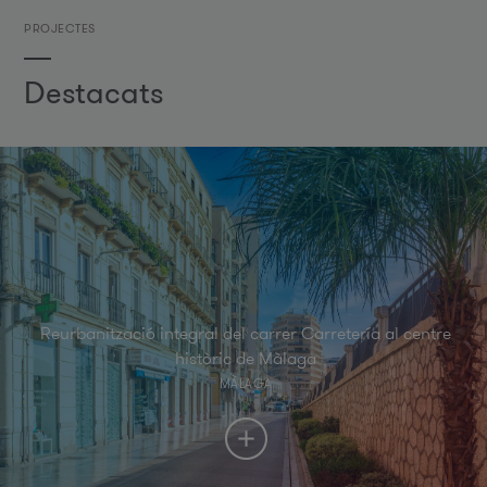
PROJECTES
Destacats
Reurbanització integral del carrer Carretería al centre
històric de Màlaga
MÀLAGA