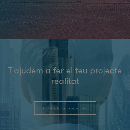
T'ajudem a fer el teu projecte
realitat
Contacta amb nosaltres