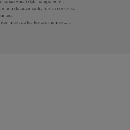
i conservació dels equipaments.
a mena de paviments, fonts i sorreres.
lància.
teniment de les fonts ornamentals.