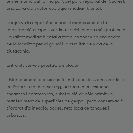
terme municipal forma part del parc regional del Sud-est,
una zona d'alt valor ecològic i mediambiental.
D'aquí ve la importància que el manteniment i la
conservació d'espais verds afegeixi encara més protecció
i qualitat mediambiental a totes les zones enjardinades
de la localitat per al gaudi i la qualitat de vida de la
ciutadania.
Entre els serveis prestats s'inclouen:
- Manteniment, conservació i neteja de les zones verdes i
de l'arbrat d'alineació: reg, adobaments i esmenes,
escardes i entrecavats, substitució de sòls primitius,
manteniment de superfícies de gespa i prat, conservació
d'arbrat d'alineació, podes, retallada de tanques i
arbustos.