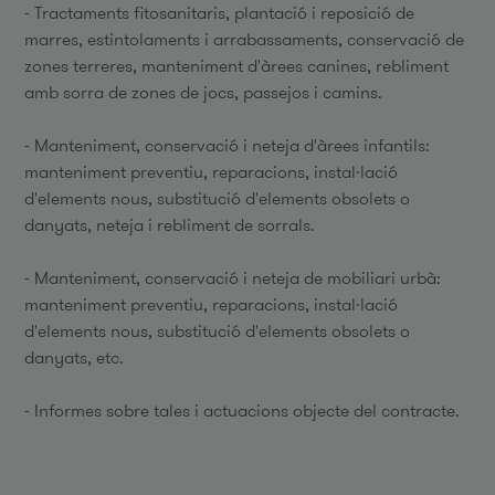
- Tractaments fitosanitaris, plantació i reposició de
marres, estintolaments i arrabassaments, conservació de
zones terreres, manteniment d'àrees canines, rebliment
amb sorra de zones de jocs, passejos i camins.
- Manteniment, conservació i neteja d'àrees infantils:
manteniment preventiu, reparacions, instal·lació
d'elements nous, substitució d'elements obsolets o
danyats, neteja i rebliment de sorrals.
- Manteniment, conservació i neteja de mobiliari urbà:
manteniment preventiu, reparacions, instal·lació
d'elements nous, substitució d'elements obsolets o
danyats, etc.
- Informes sobre tales i actuacions objecte del contracte.