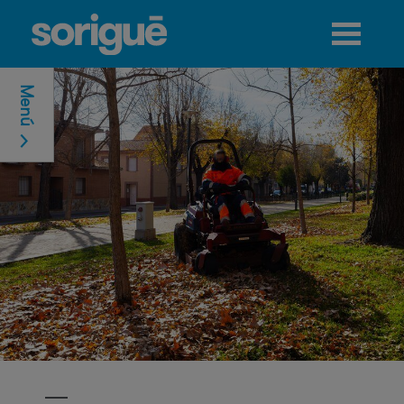
Jump to navigation
Menú