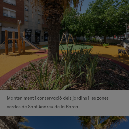
Manteniment i conservació dels jardins i les zones
verdes de Sant Andreu de la Barca