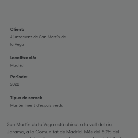
Client:
Ajuntament de San Martín de
la Vega
Localització:
Madrid
Període:
2022
Tipus de servei:
Manteniment d'espais verds
San Martín de la Vega està ubicat a la vall del riu
Jarama, a la Comunitat de Madrid. Més del 80% del