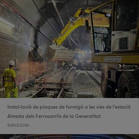
Instal·lació de plaques de formigó a les vies de l'estació
Almeda dels Ferrocarrils de la Generalitat
BARCELONA