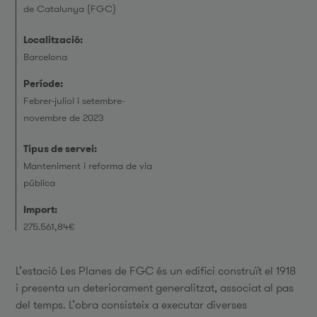
de Catalunya (FGC)
Localització:
Barcelona
Període:
Febrer-juliol i setembre-
novembre de 2023
Tipus de servei:
Manteniment i reforma de via
pública
Import:
275.561,84€
L’estació Les Planes de FGC és un edifici construït el 1918
i presenta un deteriorament generalitzat, associat al pas
del temps. L’obra consisteix a executar diverses