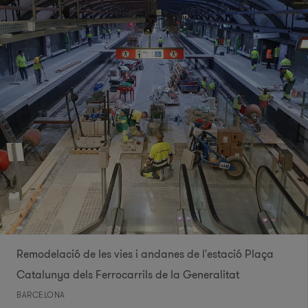
Remodelació de les vies i andanes de l'estació Plaça
Catalunya dels Ferrocarrils de la Generalitat
BARCELONA