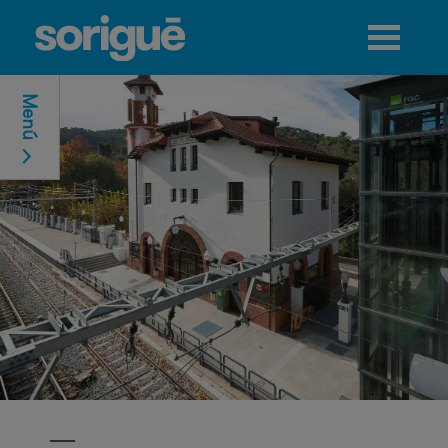
Jump to navigation
Menú