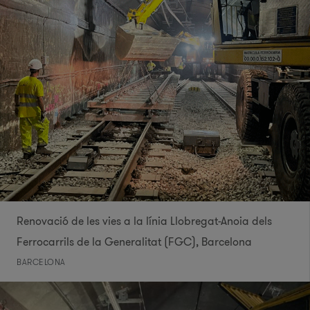
Renovació de les vies a la línia Llobregat-Anoia dels
Ferrocarrils de la Generalitat (FGC), Barcelona
BARCELONA