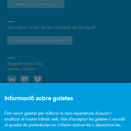
Uneix-te al nostre equip
Vols estar al dia de les novetats de Sorigué?
Subscriu-te al nostre butlletí
Segueix-nos a les
xarxes socials
Sobre el web
Política de privacitat
Política de cookies