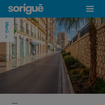
Jump to navigation
Menú