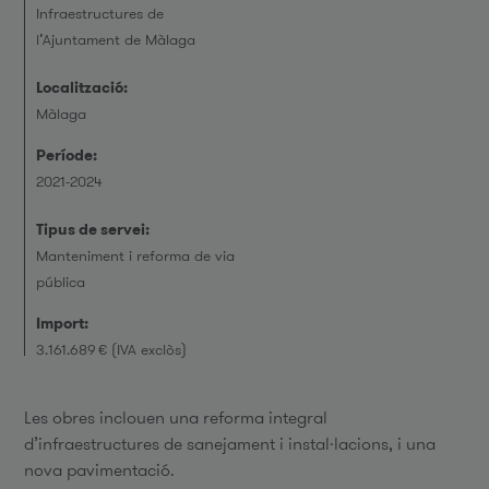
Infraestructures de
l’Ajuntament de Màlaga
Localització:
Màlaga
Període:
2021-2024
Tipus de servei:
Manteniment i reforma de via
pública
Import:
3.161.689 € (IVA exclòs)
Les obres inclouen una reforma integral
d’infraestructures de sanejament i instal·lacions, i una
nova pavimentació.