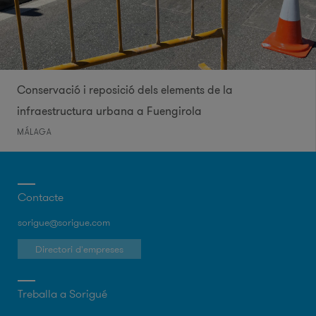
Conservació i reposició dels elements de la
infraestructura urbana a Fuengirola
MÁLAGA
Contacte
sorigue@sorigue.com
Directori d'empreses
Treballa a Sorigué