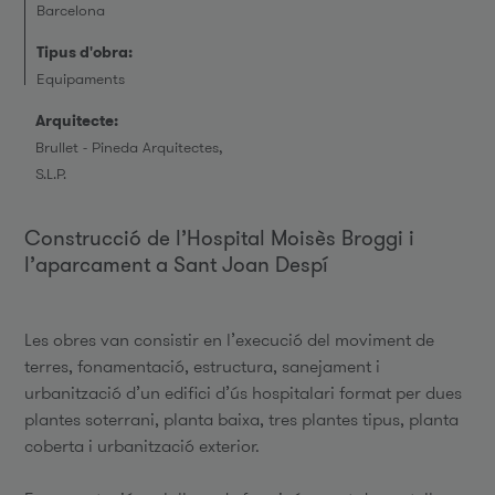
Barcelona
Tipus d'obra:
Equipaments
Arquitecte:
Brullet - Pineda Arquitectes,
S.L.P.
Construcció de l’Hospital Moisès Broggi i
l’aparcament a Sant Joan Despí
Les obres van consistir en l’execució del moviment de
terres, fonamentació, estructura, sanejament i
urbanització d’un edifici d’ús hospitalari format per dues
plantes soterrani, planta baixa, tres plantes tipus, planta
coberta i urbanització exterior.