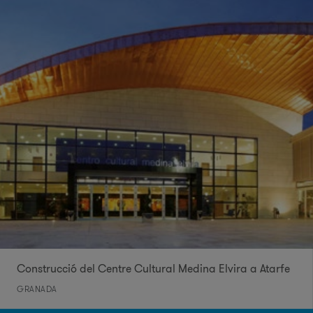
Construcció del Centre Cultural Medina Elvira a Atarfe
GRANADA