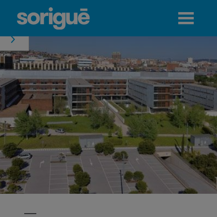
Jump to navigation
Menú