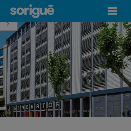
Jump to navigation
Menú