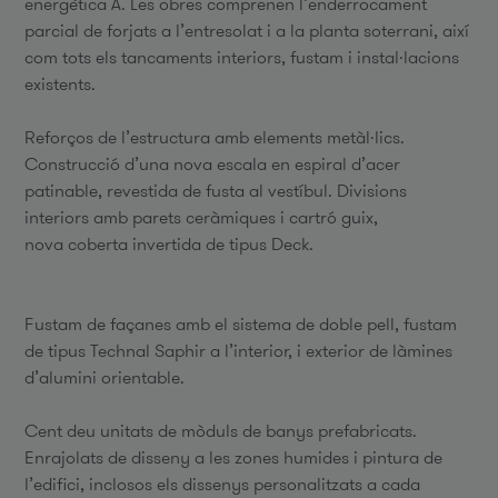
energètica A. Les obres comprenen l’enderrocament
parcial de forjats a l’entresolat i a la planta soterrani, així
com tots els tancaments interiors, fustam i instal·lacions
existents.
Reforços de l’estructura amb elements metàl·lics.
Construcció d’una nova escala en espiral d’acer
patinable, revestida de fusta al vestíbul. Divisions
interiors amb parets ceràmiques i cartró guix,
nova coberta invertida de tipus Deck.
Fustam de façanes amb el sistema de doble pell, fustam
de tipus Technal Saphir a l’interior, i exterior de làmines
d’alumini orientable.
Cent deu unitats de mòduls de banys prefabricats.
Enrajolats de disseny a les zones humides i pintura de
l’edifici, inclosos els dissenys personalitzats a cada