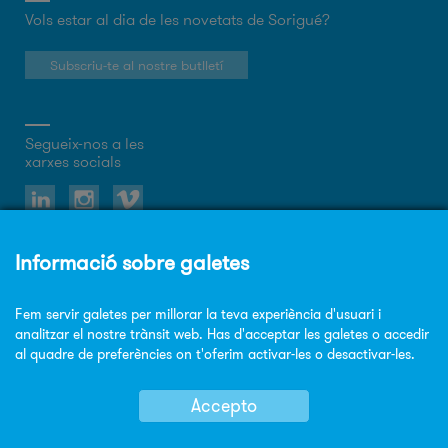
Vols estar al dia de les novetats de Sorigué?
Subscriu-te al nostre butlletí
Segueix-nos a les
xarxes socials
Sobre el web
Política de privacitat
Política de cookies
Avis legal
Mapa Web