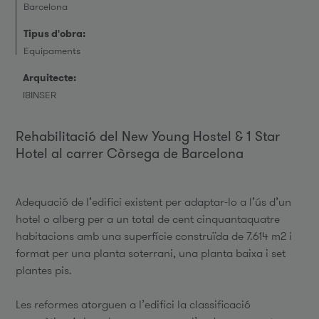
Barcelona
Tipus d'obra:
Equipaments
Arquitecte:
IBINSER
Rehabilitació del New Young Hostel & 1 Star
Hotel al carrer Còrsega de Barcelona
Adequació de l’edifici existent per adaptar-lo a l’ús d’un
hotel o alberg per a un total de cent cinquantaquatre
habitacions amb una superfície construïda de 7.614 m2 i
format per una planta soterrani, una planta baixa i set
plantes pis.
Les reformes atorguen a l’edifici la classificació