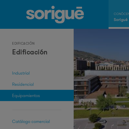
Sorigué
EDIFICACIÓN
Edificación
Industrial
Residencial
Equipamientos
Catálogo comercial