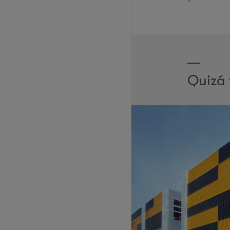
Quizá 