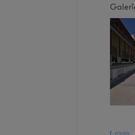
Galer
VOLVER