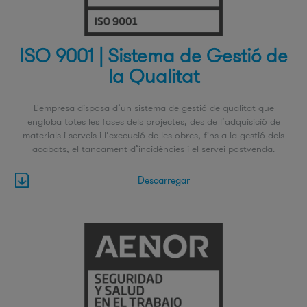
ISO 9001 | Sistema de Gestió de
la Qualitat
L'empresa disposa d’un sistema de gestió de qualitat que
engloba totes les fases dels projectes, des de l’adquisició de
materials i serveis i l’execució de les obres, fins a la gestió dels
acabats, el tancament d’incidències i el servei postvenda.
Descarregar