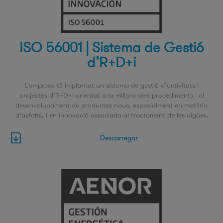
ISO 56001 | Sistema de Gestió
d’R+D+i
L'empresa té implantat un sistema de gestió d’activitats i
projectes d’R+D+I orientat a la millora dels procediments i al
desenvolupament de productes nous, especialment en matèria
d‘asfalts, i en innovació associada al tractament de les aigües.
Descarregar