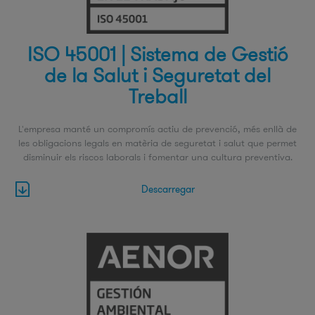
ISO 45001 | Sistema de Gestió
de la Salut i Seguretat del
Treball
L'empresa manté un compromís actiu de prevenció, més enllà de
les obligacions legals en matèria de seguretat i salut que permet
disminuir els riscos laborals i fomentar una cultura preventiva.
Descarregar