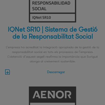
IQNet SR10 | Sistema de Gestió
de la Responsabilitat Social
L’empresa ha acreditat la integració apropiada de la gestió de la
responsabilitat social en tots els processos de l’empresa.
L’obtenció d’aquest segell reafirma la importància que Sorigué
atorga al creixement sostenible.
Descarregar