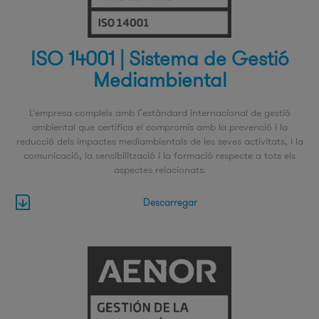
ISO 14001 | Sistema de Gestió
Mediambiental
L'empresa compleix amb l’estàndard internacional de gestió
ambiental que certifica el compromís amb la prevenció i la
reducció dels impactes mediambientals de les seves activitats, i la
comunicació, la sensibilització i la formació respecte a tots els
aspectes relacionats.
Descarregar