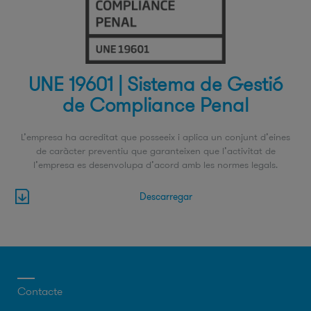
UNE 19601 | Sistema de Gestió
de Compliance Penal
L’empresa ha acreditat que posseeix i aplica un conjunt d’eines
de caràcter preventiu que garanteixen que l’activitat de
l’empresa es desenvolupa d’acord amb les normes legals.
Descarregar
Contacte