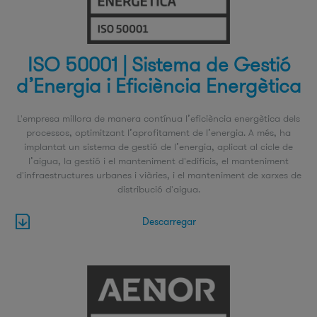
ISO 50001 | Sistema de Gestió
d’Energia i Eficiència Energètica
L'empresa millora de manera contínua l’eficiència energètica dels
processos, optimitzant l’aprofitament de l’energia. A més, ha
implantat un sistema de gestió de l’energia, aplicat al cicle de
l’aigua, la gestió i el manteniment d'edificis, el manteniment
d'infraestructures urbanes i viàries, i el manteniment de xarxes de
distribució d'aigua.
Descarregar