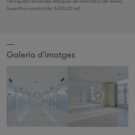
l’Avinguda Fernández Márquez de Sant Adrià del Besòs.
Superfície construïda: 5.230,33 m2 .
Galeria d'imatges