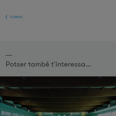
TORNAR
Potser també t'interessa...