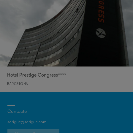
Hotel Prestige Congress****
BARCELONA
Contacte
sorigue@sorigue.com