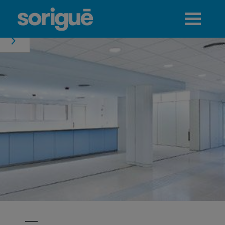
Jump to navigation
Menú