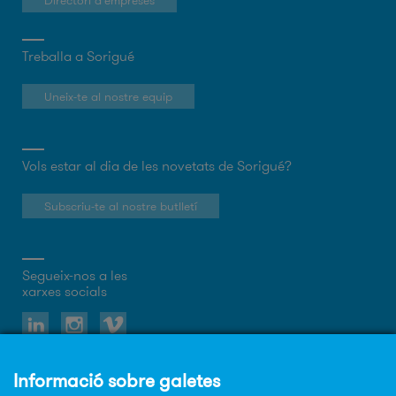
Directori d'empreses
Treballa a Sorigué
Uneix-te al nostre equip
Vols estar al dia de les novetats de Sorigué?
Subscriu-te al nostre butlletí
Segueix-nos a les
xarxes socials