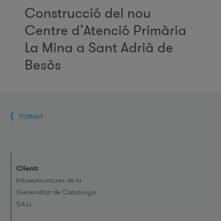
Construcció del nou
Centre d’Atenció Primària
La Mina a Sant Adrià de
Besòs
TORNAR
Client:
Infraestructures de la
Generalitat de Catalunya
S.A.U.