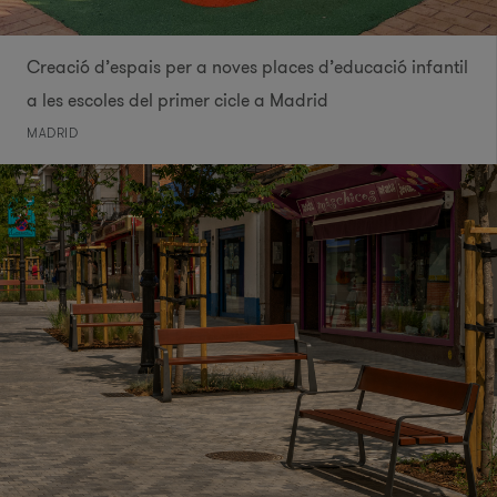
Creació d’espais per a noves places d’educació infantil
a les escoles del primer cicle a Madrid
MADRID