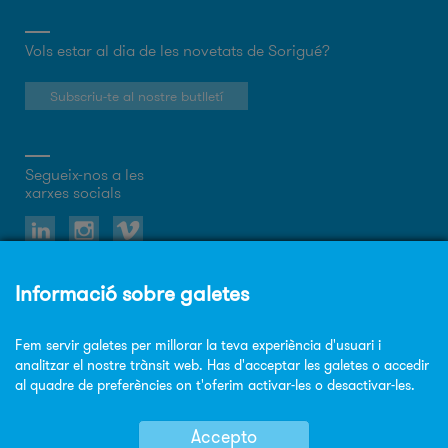
Vols estar al dia de les novetats de Sorigué?
Subscriu-te al nostre butlletí
Segueix-nos a les
xarxes socials
Sobre el web
Política de privacitat
Política de cookies
Avis legal
Mapa Web