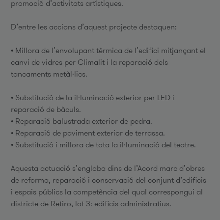
promoció d’activitats artístiques.
D’entre les accions d’aquest projecte destaquen:
• Millora de l’envolupant tèrmica de l’edifici mitjançant el
canvi de vidres per Climalit i la reparació dels
tancaments metàl·lics.
• Substitució de la il·luminació exterior per LED i
reparació de bàculs.
• Reparació balustrada exterior de pedra.
• Reparació de paviment exterior de terrassa.
• Substitució i millora de tota la il·luminació del teatre.
Aquesta actuació s’engloba dins de l’Acord marc d’obres
de reforma, reparació i conservació del conjunt d’edificis
i espais públics la competència del qual correspongui al
districte de Retiro, lot 3: edificis administratius.