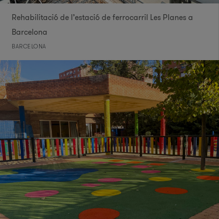
Rehabilitació de l’estació de ferrocarril Les Planes a
Barcelona
BARCELONA