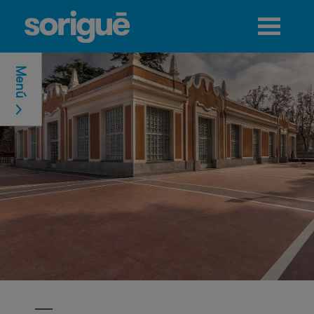
Jump to navigation
Menú