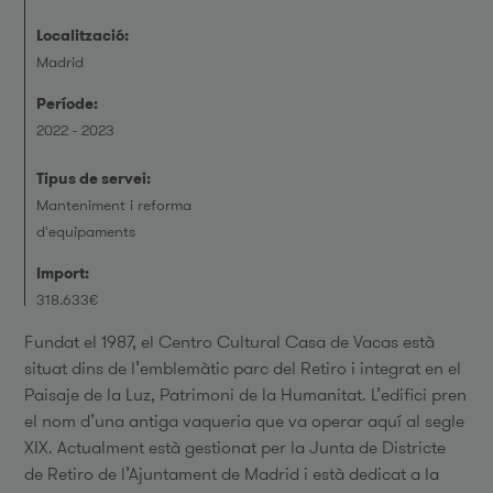
Localització:
Madrid
Període:
2022 - 2023
Tipus de servei:
Manteniment i reforma
d'equipaments
Import:
318.633€
Fundat el 1987, el Centro Cultural Casa de Vacas està
situat dins de l’emblemàtic parc del Retiro i integrat en el
Paisaje de la Luz, Patrimoni de la Humanitat. L’edifici pren
el nom d’una antiga vaqueria que va operar aquí al segle
XIX. Actualment està gestionat per la Junta de Districte
de Retiro de l’Ajuntament de Madrid i està dedicat a la