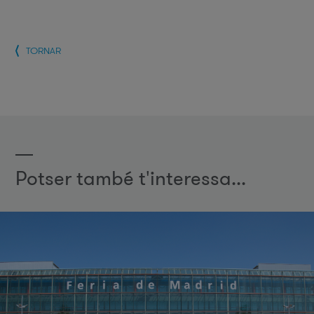
TORNAR
Potser també t'interessa...