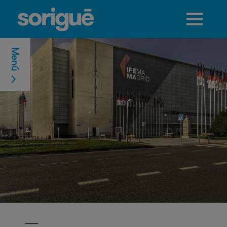
Jump to navigation
Menú