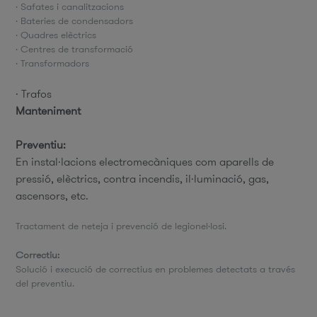
· Safates i canalitzacions
· Bateries de condensadors
· Quadres elèctrics
· Centres de transformació
· Transformadors
· Trafos
Manteniment
Preventiu:
En instal·lacions electromecàniques com aparells de
pressió, elèctrics, contra incendis, il·luminació, gas,
ascensors, etc.
Tractament de neteja i prevenció de legionel·losi.
Correctiu:
Solució i execució de correctius en problemes detectats a través
del preventiu.