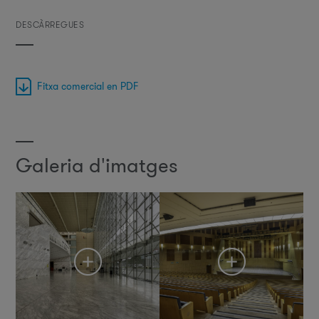
DESCÀRREGUES
Fitxa comercial en PDF
Galeria d'imatges