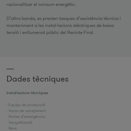
racionalitzar el consum energètic.
D’altra banda, es presten tasques d’assistència tècnica i
manteniment a les instal·lacions elèctriques de baixa
tensió i enllumenat públic del Recinte Firal.
Dades tècniques
Instal·lacions tècniques
· Equips de producció
· Xarxa de sanejament
· Portes d’emergència
· Senyalització
· Peus