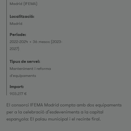
Madrid (IFEMA)
Localització:
Madrid
Període:
2022-2024 + 36 mesos (2023-
2027)
Tipus de servei:
Manteniment i reforma
d'equipaments
Import:
903.277 €
El consorci IFEMA Madrid compta amb dos equipaments
per a la celebració d’esdeveniments a la capital
espanyola: El palau municipal i el recinte firal.