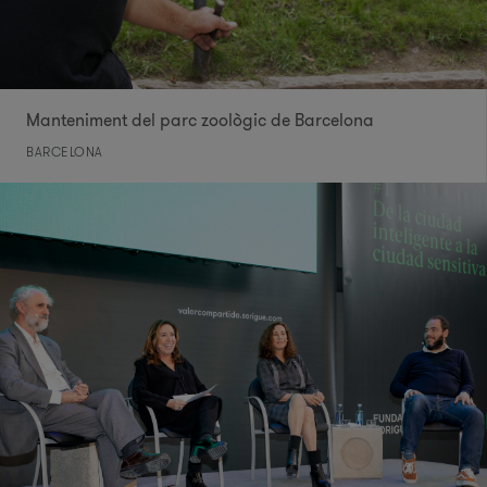
Manteniment del parc zoològic de Barcelona
BARCELONA