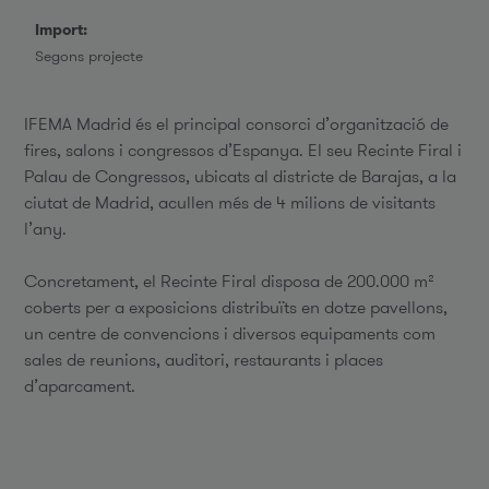
Import:
Segons projecte
IFEMA Madrid és el principal consorci d’organització de
fires, salons i congressos d’Espanya. El seu Recinte Firal i
Palau de Congressos, ubicats al districte de Barajas, a la
ciutat de Madrid, acullen més de 4 milions de visitants
l’any.
Concretament, el Recinte Firal disposa de 200.000 m²
coberts per a exposicions distribuïts en dotze pavellons,
un centre de convencions i diversos equipaments com
sales de reunions, auditori, restaurants i places
d’aparcament.