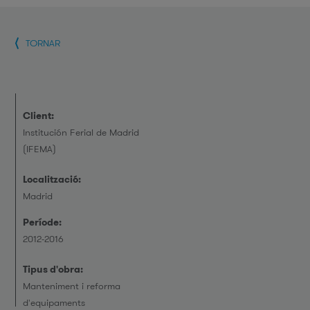
TORNAR
Client:
Institución Ferial de Madrid
(IFEMA)
Localització:
Madrid
Període:
2012-2016
Tipus d'obra:
Manteniment i reforma
d'equipaments