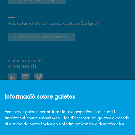
Vols estar al dia de les novetats de Sorigué?
Subscriu-te al nostre butlletí
Segueix-nos a les
xarxes socials
Sobre el web
Política de privacitat
Política de cookies
Avis legal