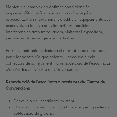
Mantenir el complex en òptimes condicions és
responsabilitat de Sorigué, a través d’un equip
especialitzat en manteniment d’edificis i equipaments que
desenvolupa la seva activitat evitant possibles
interferències amb treballadors, visitants i expositors,
perquè les obres no generin molèsties.
Entre les actuacions destaca el muntatge de canonades
per a les xarxes d’aigua calenta, l’adequació dels
col·lectors de sanejament i la remodelació de l’escalinata
d’accés des del Centre de Convencions.
Remodelació de l’escalinata d’accés des del Centre de
Convencions
Demolició de l’escalinata existent.
Construcció d’estructura amb maons per a posterior
col·locació de graons.