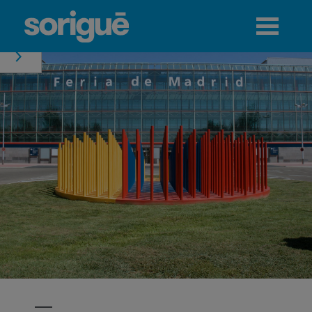
Jump to navigation
Menú