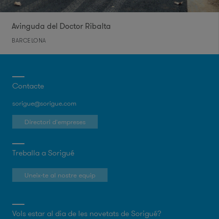
Avinguda del Doctor Ribalta
BARCELONA
Contacte
sorigue@sorigue.com
Directori d'empreses
Treballa a Sorigué
Uneix-te al nostre equip
Vols estar al dia de les novetats de Sorigué?