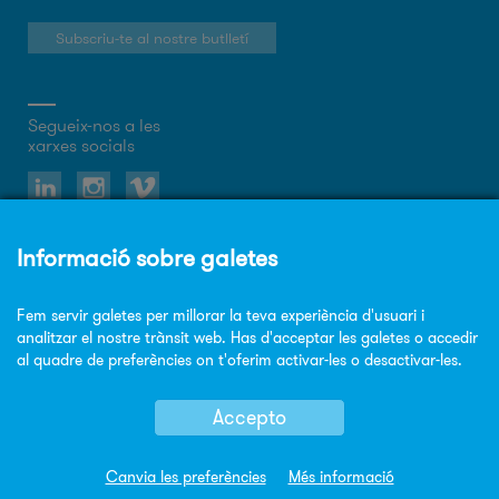
Subscriu-te al nostre butlletí
Segueix-nos a les
xarxes socials
Sobre el web
Política de privacitat
Política de cookies
Avis legal
Mapa Web
© Copyright Sorigué 2026