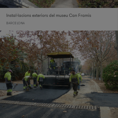
Instal·lacions exteriors del museu Can Framis
BARCELONA