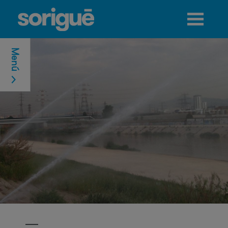
Jump to navigation
Menú