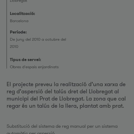
Llobregat
Localització:
Barcelona
Període:
De juny del 2010 a octubre del
2010
Tipus de servei:
Obres d'espais enjardinats
El projecte preveu la realització d’una xarxa de
reg d’aspersió del talús dret del Llobregat al
municipi del Prat de Llobregat. La zona que cal
regar és un talús de la llera, plantat amb prat.
Substitució del sistema de reg manual per un sistema
automàtic per aspersió.