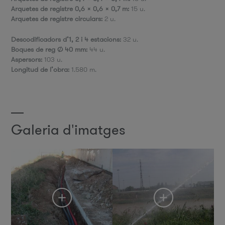
Arquetes de registre 0,6 x 0,6 x 0,7 m:
15 u.
Arquetes de registre circulars:
2 u.
Descodificadors d’1, 2 i 4 estacions:
32 u.
Boques de reg Ø 40 mm:
44 u.
Aspersors:
103 u.
Longitud de l’obra:
1.580 m.
Galeria d'imatges