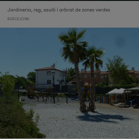
Jardineria, reg, sauló i arbrat de zones verdes
BARCELONA