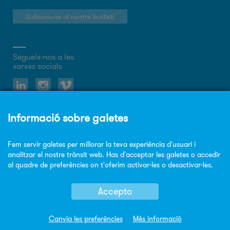
Subscriu-te al nostre butlletí
Segueix-nos a les
xarxes socials
Sobre el web
Política de privacitat
Política de cookies
Avis legal
Mapa Web
© Copyright Sorigué 2026