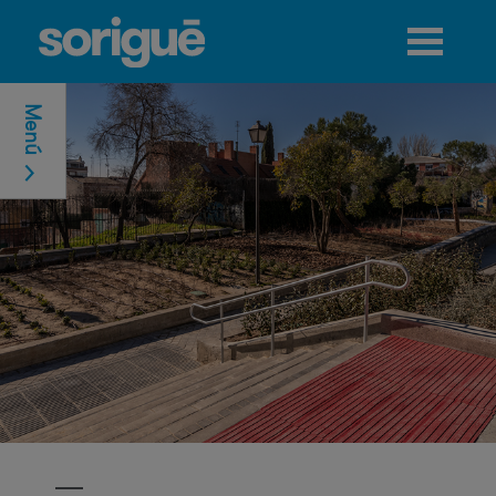
Jump to navigation
Menú