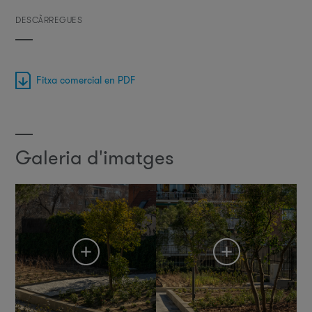
DESCÀRREGUES
Fitxa comercial en PDF
Galeria d'imatges