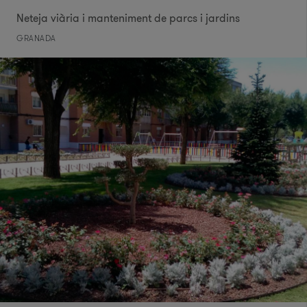
Neteja viària i manteniment de parcs i jardins
GRANADA