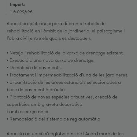
Import:
144.099,49€
Aquest projecte incorpora diferents treballs de
rehabilitació en l'àmbit de la jardineria, el paisatgisme i
l'obra civil entre els quals es destaquen:
• Neteja i rehabilitació de la xarxa de drenatge existent.
• Execució d'una nova xarxa de drenatge.
• Demolició de paviments.
• Tractament i impermeabilització d'una de les jardineres.
• Urbanització de les àrees estancials seleccionades a
base de paviment hidràulic.
• Plantació de noves espècies arbustives, creació de
superfícies amb graveta decorativa
i amb escorça de pi.
• Remodelació del sistema de reg automàtic
Aquesta actuació s'engloba dins de l'Acord marc de les