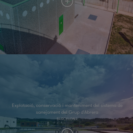
Explotació, conservació i manteniment del sistema de
sanejament del Grup d'Abrera
BARCELONA