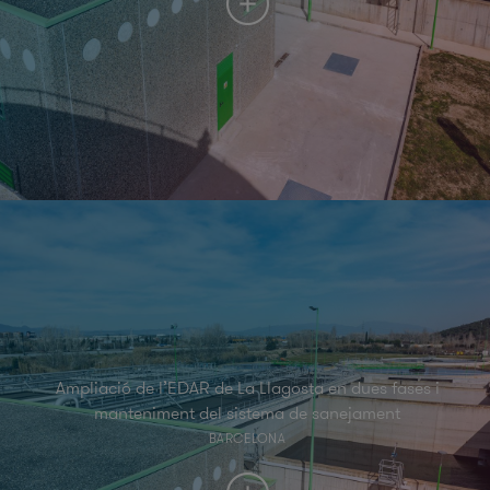
Ampliació de l’EDAR de La Llagosta en dues fases i
manteniment del sistema de sanejament
BARCELONA