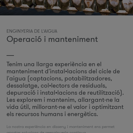
ENGINYERIA DE L'AIGUA
Operació i manteniment
Tenim una llarga experiència en el
manteniment d'instal•lacions del cicle de
l'aigua (captacions, potabilitzadores,
dessalatge, col•lectors de residuals,
depuració i instal•lacions de reutilització).
Les explorem i mantenim, allargant-ne la
vida útil, millorant-ne el valor i optimitzant
els recursos humans i energètics.
La nostra experiència en disseny i manteniment ens permet
aportar solucions de reenginyeria continua.