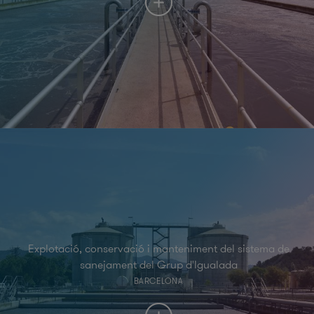
Explotació, conservació i manteniment del sistema de
sanejament del Grup d'Igualada
BARCELONA