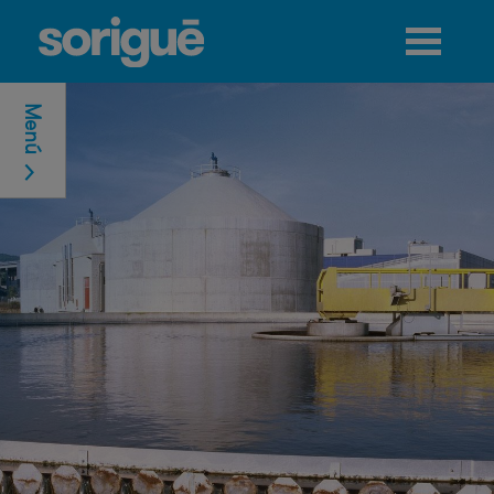
Jump to navigation
Menú