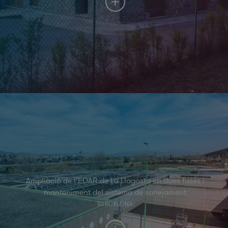
Ampliació de l’EDAR de La Llagosta en dues fases i
manteniment del sistema de sanejament
BARCELONA