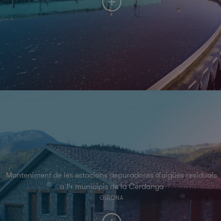
Manteniment de les estacions depuradores d'aigües residuals
a 14 municipis de la Cerdanya
GIRONA