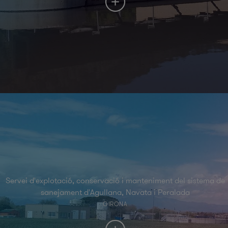
Servei d'explotació, conservació i manteniment del sistema de
sanejament d'Agullana, Navata i Peralada
GIRONA