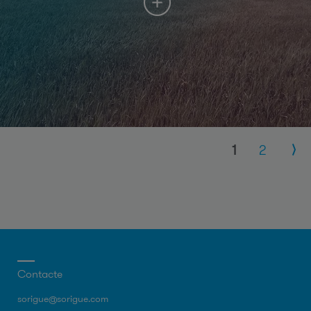
Pàgines
1
2
Contacte
sorigue@sorigue.com