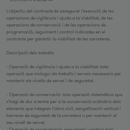
L'objectiu del contracte és assegurar l'execució de les
operacions de vigilància i ajuda a la viabilitat, de les
operacions de conservació i de les operacions de
programació, seguiment i control indicades en el
contracte per garantir la viabilitat de les carreteres.
Descripció dels treballs:
- Operació de vigilància i ajuda a la viabilitat: tota
operació que inclogui els treballs i serveis necessaris per
mantenir els nivells de servei i de seguretat.
- Operació de conservació: tota operació sistemàtica que
s'hagi de dur a terme per a la conservació ordinària dels
elements que integren l'obra civil, senyalització vertical i
barreres de seguretat de la carretera o per mantenir el
seu nivell de servei.
- Operació de programació, seguiment i control: tota