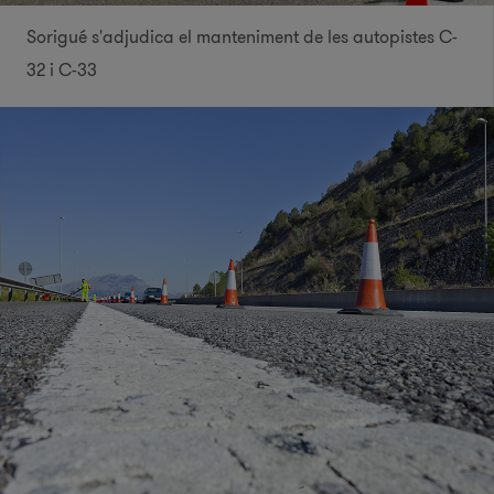
Sorigué s'adjudica el manteniment de les autopistes C-
32 i C-33