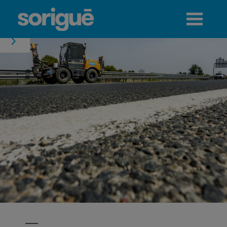
Jump to navigation
Menú