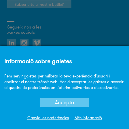
Subscriu-te al nostre butlletí
Segueix-nos a les
xarxes socials
Sobre el web
Política de privacitat
Política de cookies
Avis legal
Mapa Web
© Copyright Sorigué 2026