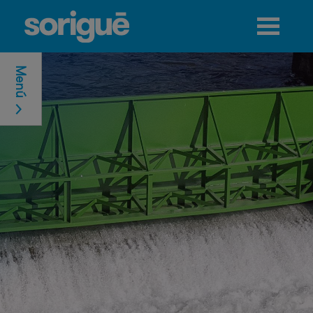
Jump to navigation
Menú