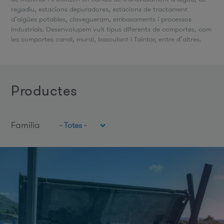
regadiu, estacions depuradores, estacions de tractament
d’aigües potables, clavegueram, embasaments i processos
industrials. Desenvolupem vuit tipus diferents de comportes, com
les comportes canal, mural, basculant i Taintor, entre d’altres.
productes
Familia