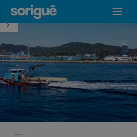
Jump to navigation
Menú