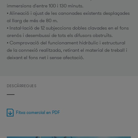
immersions d'entre 100 i 130 minuts.
• Alineació i ajust de les canonades existents desplaçades
al llarg de més de 80 m.
• Instal·lació de 12 subjeccions dobles clavades en el fons
arenós i desembussi de tots els difusors obstruïts.
• Comprovació del funcionament hidràulic i estructural
de la connexió realitzada, retirant el material de treball i
deixant el fons net i sense afectació.
DESCÀRREGUES
Fitxa comercial en PDF