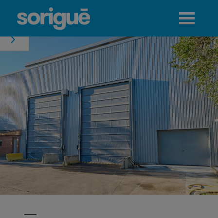
Jump to navigation
Menú