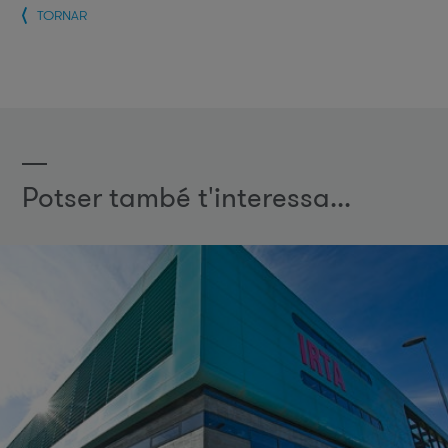
TORNAR
Potser també t'interessa...