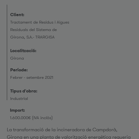
Client:
Tractament de Residus i Aigues
Residuals del Sistema de
Girona, S.A.- TRARGISA
Localització:
Girona
Període:
Febrer - setembre 2021
Tipus d'obra:
Industrial
Import:
1.600.000€ (IVA inclòs)
La transformació de la incineradora de Campdorà,
Girona en una planta de valorització energètica requeria