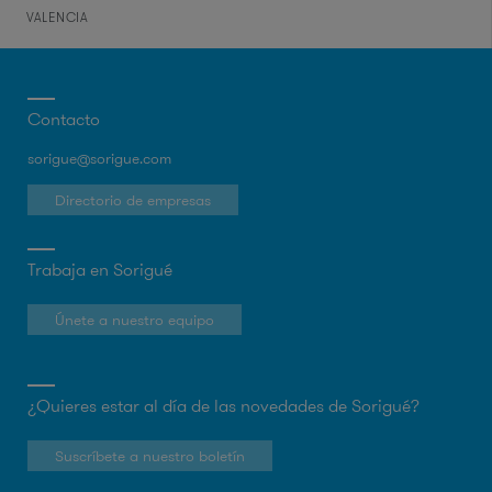
VALENCIA
Contacto
sorigue@sorigue.com
Directorio de empresas
Trabaja en Sorigué
Únete a nuestro equipo
¿Quieres estar al día de las novedades de Sorigué?
Suscríbete a nuestro boletín