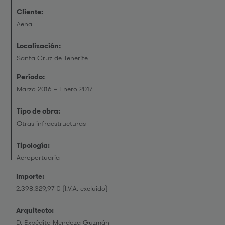
Cliente:
Aena
Localización:
Santa Cruz de Tenerife
Período:
Marzo 2016 – Enero 2017
Tipo de obra:
Otras infraestructuras
Tipología:
Aeroportuaria
Importe:
2.398.329,97 € (I.V.A. excluido)
Arquitecto:
D. Expédito Mendoza Guzmán