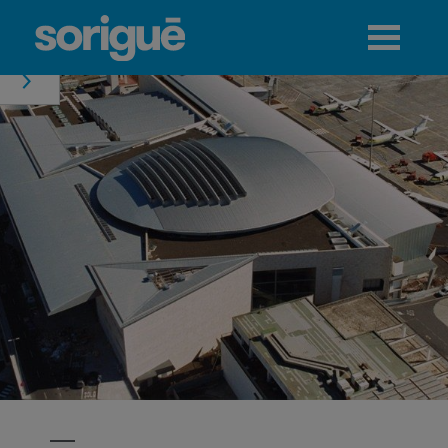
Jump to navigation
Menú