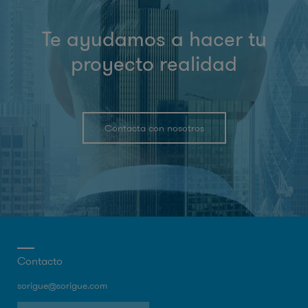
Te ayudamos a hacer tu
proyecto realidad
Contacta con nosotros
Contacto
sorigue@sorigue.com