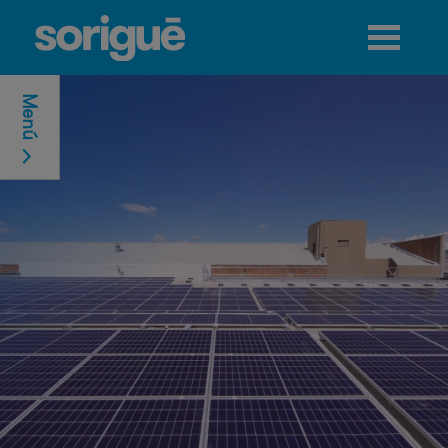
Jump to navigation
Menú