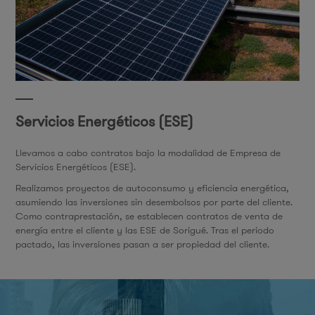
Servicios Energéticos (ESE)
Llevamos a cabo contratos bajo la modalidad de Empresa de
Servicios Energéticos (ESE).
Realizamos proyectos de autoconsumo y eficiencia energética,
asumiendo las inversiones sin desembolsos por parte del cliente.
Como contraprestación, se establecen contratos de venta de
energía entre el cliente y las ESE de Sorigué. Tras el periodo
pactado, las inversiones pasan a ser propiedad del cliente.