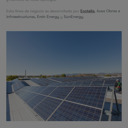
Esta línea de negocio es desarrollada por
Ecotelia
, Acsa Obras e
Infraestructuras, Emin Energy
y
SunEnergy
.