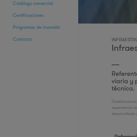
Catálogo comercial
Certificaciones
Programas de inversión
Contacto
INFRAESTR
Infrae
Referent
viaria y
técnica.
Gestionamos 
experiencia e
desarrollada 
Referenci