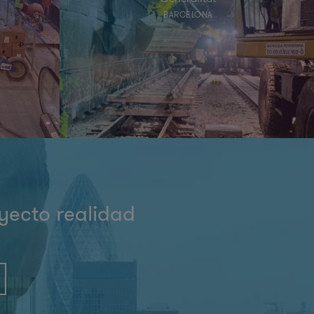
BARCELONA
yecto realidad