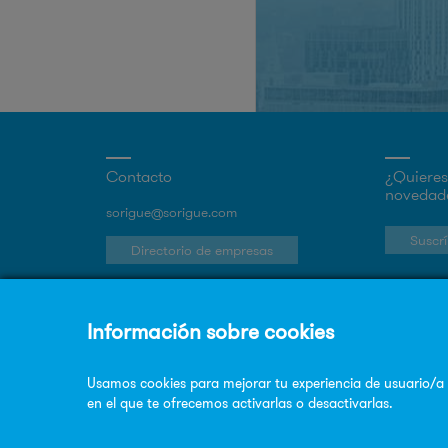
Contacto
¿Quieres 
novedade
sorigue@sorigue.com
Suscrí
Directorio de empresas
Trabaja en Sorigué
Únete a nuestro equipo