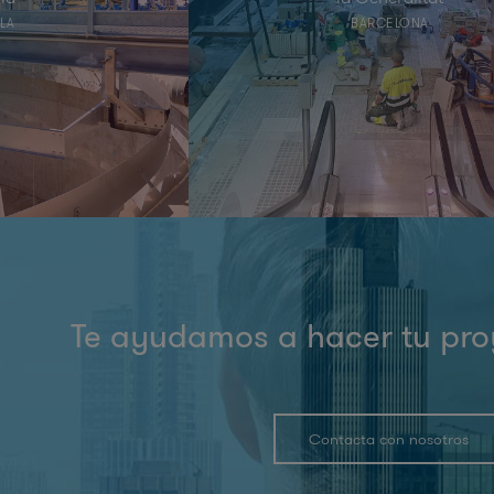
LLA
BARCELONA
Te ayudamos a hacer tu pro
Contacta con nosotros