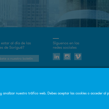
estar al día de las
Síguenos en las
s de Sorigué?
redes sociales
bete a nuestro boletín
© Copyright Sorigué 2026