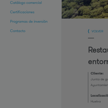
Catálogo comercial
Certificaciones
Programas de inversión
Contacto
VOLVER
Resta
entor
Cliente:
Junta de go
Ayuntamien
Localizaci
Huelva