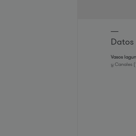
Datos 
Vasos lagun
y Canales (