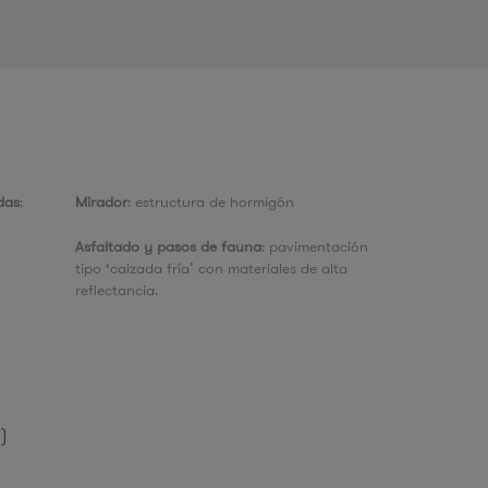
das
:
Mirador
: estructura de hormigón
Asfaltado y pasos de fauna
: pavimentación
tipo ‘calzada fría’ con materiales de alta
reflectancia.
o)