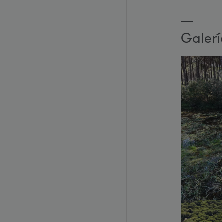
Galer