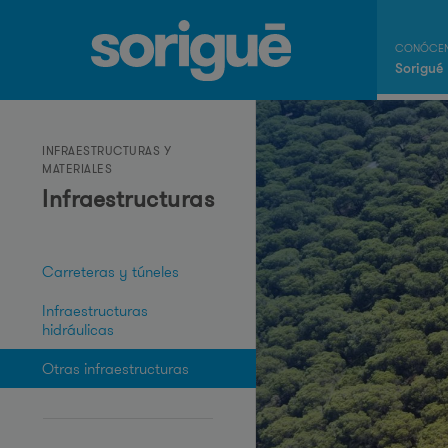
Sorigué
INFRAESTRUCTURAS Y
MATERIALES
Infraestructuras
Carreteras y túneles
Infraestructuras
hidráulicas
Otras infraestructuras