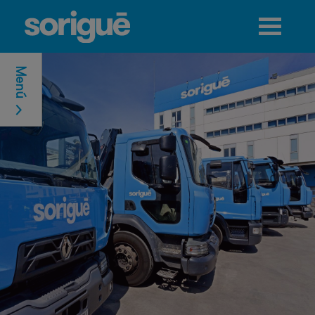
Jump to navigation
Menú