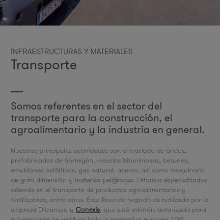
INFRAESTRUCTURAS Y MATERIALES
Transporte
Somos referentes en el sector del
transporte para la construcción, el
agroalimentario y la industria en general.
Nuestras principales actividades son el traslado de áridos,
prefabricados de hormigón, mezclas bituminosas, betunes,
emulsiones asfálticas, gas natural, aceros, así como maquinaria
de gran dimensión y materias peligrosas. Estamos especializados
además en el transporte de productos agroalimentarios y
fertilizantes, entre otros. Esta línea de negocio es realizada por la
empresa Ditransco y
Conexis
, que está además autorizada para
el transporte de residuos bajo la normativa europea ADR.