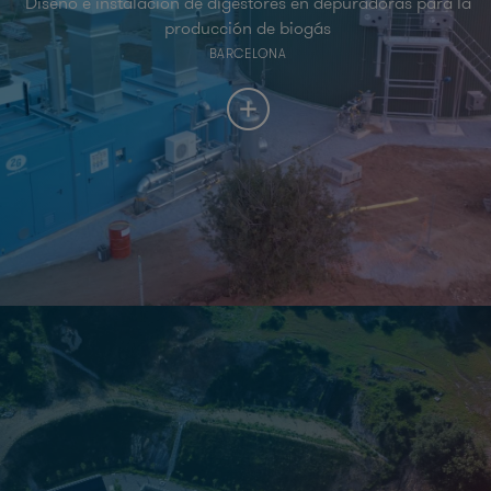
Diseño e instalación de digestores en depuradoras para la
producción de biogás
BARCELONA