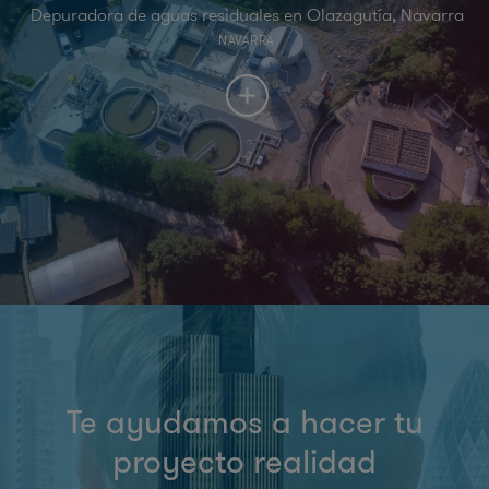
Depuradora de aguas residuales en Olazagutía, Navarra
NAVARRA
Te ayudamos a hacer tu
proyecto realidad