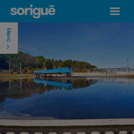
Jump to navigation
Menú