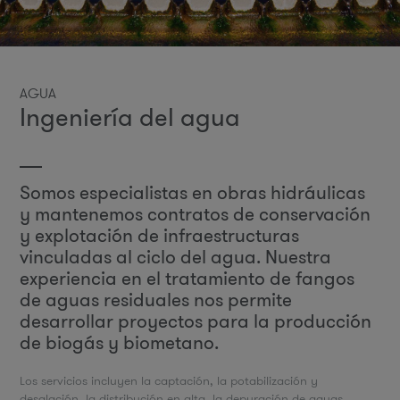
AGUA
Ingeniería del agua
Somos especialistas en obras hidráulicas
y mantenemos contratos de conservación
y explotación de infraestructuras
vinculadas al ciclo del agua. Nuestra
experiencia en el tratamiento de fangos
de aguas residuales nos permite
desarrollar proyectos para la producción
de biogás y biometano.
Los servicios incluyen la captación, la potabilización y
desalación, la distribución en alta, la depuración de aguas