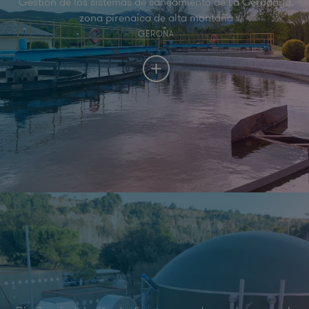
Gestión de los sistemas de saneamiento de La Cerdanya,
zona pirenaica de alta montaña
GERONA