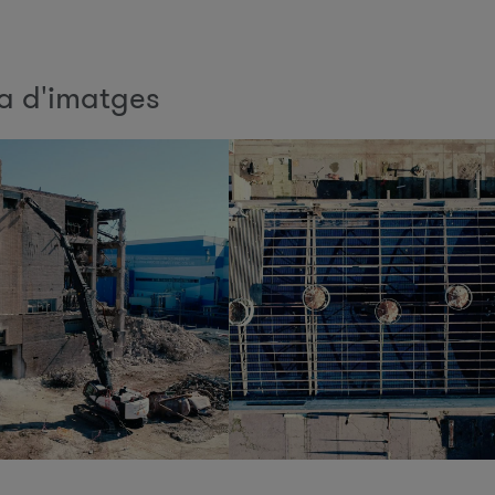
a d'imatges