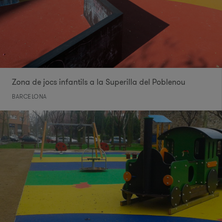
Zona de jocs infantils a la Superilla del Poblenou
BARCELONA