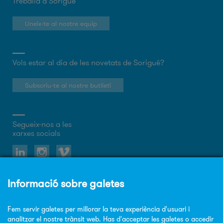
Treballa a Sorigué
Uneix-te al nostre equip
Vols estar al dia de les novetats de Sorigué?
Subscriu-te al nostre butlletí
Segueix-nos a les
xarxes socials
Sobre el web
Política de privacitat