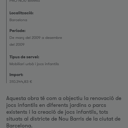
PRO NOU BARRIS
Localització:
Barcelona
Període:
De març del 2009 a desembre
del 2009
Tipus de servei:
Mobiliari urbà i jocs infantils
Import:
310.344,83 €
Aquesta obra té com a objectiu la renovació de
jocs infantils en diferents jardins o parcs
existents i la creació de jocs infantils, tots
situats al districte de Nou Barris de la ciutat de
Barcelona.