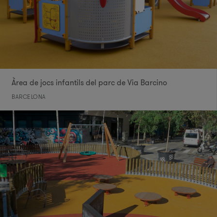
Àrea de jocs infantils del parc de Via Barcino
BARCELONA