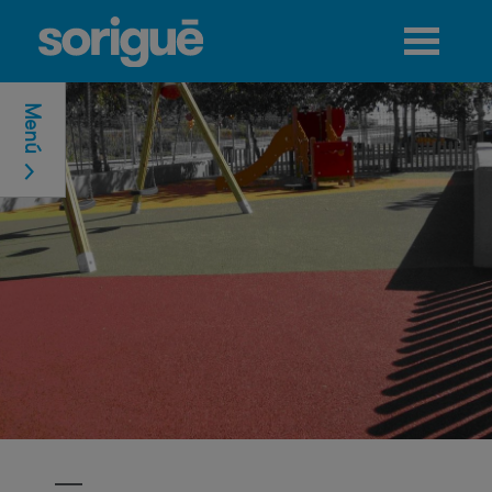
Jump to navigation
Menú