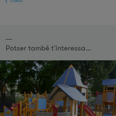
TORNAR
Potser també t'interessa...