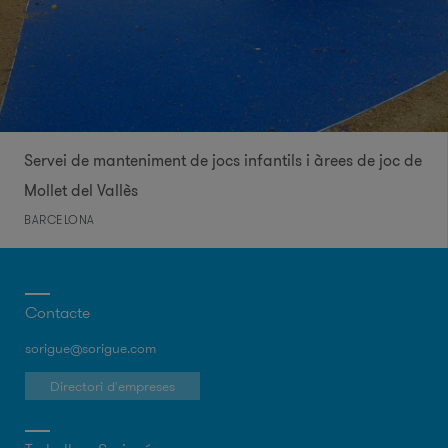
Servei de manteniment de jocs infantils i àrees de joc de
Mollet del Vallès
BARCELONA
Contacte
sorigue@sorigue.com
Directori d'empreses