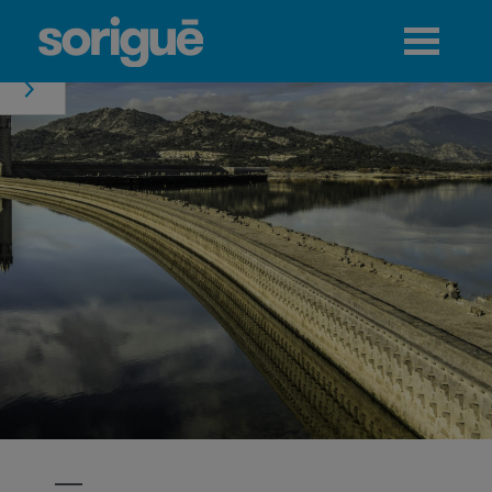
Jump to navigation
Menú