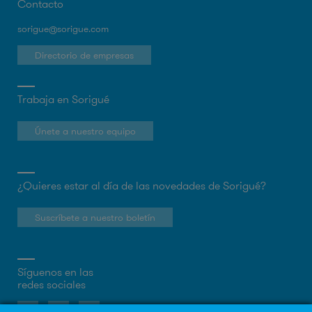
Contacto
sorigue@sorigue.com
Directorio de empresas
Trabaja en Sorigué
Únete a nuestro equipo
¿Quieres estar al día de las novedades de Sorigué?
Suscríbete a nuestro boletín
Síguenos en las
redes sociales