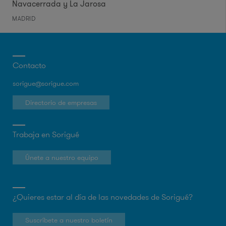
Navacerrada y La Jarosa
MADRID
Contacto
sorigue@sorigue.com
Directorio de empresas
Trabaja en Sorigué
Únete a nuestro equipo
¿Quieres estar al día de las novedades de Sorigué?
Suscríbete a nuestro boletín