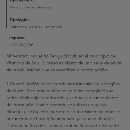
Tipo de obra:
Presas y redes de riego
Tipología:
Embalses, presas y pantanos
Importe:
2.287.382,03€
Alimentada por el río Ter y ubicada en el municipio de
Vilanova de Sau, la presa es objeto de una serie de obras
de rehabilitación que se describen a continuación:
1. Rehabilitación de los conductos laterales de desagües
de fondo. Mediante la técnica de hidro demolición se
retira el blindaje deteriorado y se hace un saneamiento
del hormigón. Posteriormente se coloca un nuevo
blindaje y se inyecta mortero de alta resistencia entre el
paramento de hormigón saneado y el nuevo blindaje.
2. Adecuación del sistema de aducción de aire. Se retira