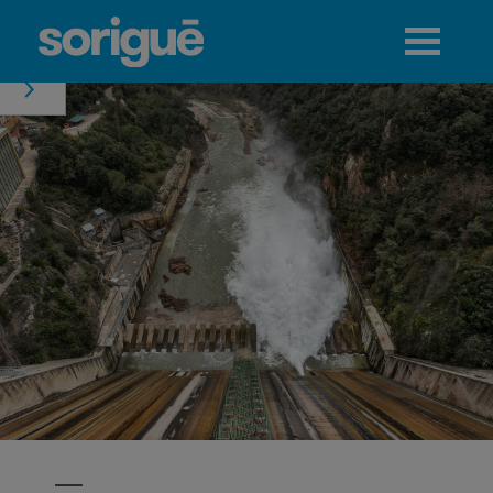
Jump to navigation
Menú