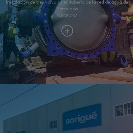
Instalación de tres válvulas en tubería de la red de agua de
Barcelona
BARCELONA