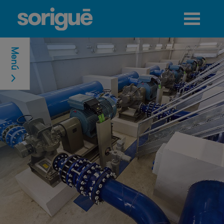
Jump to navigation
Menú