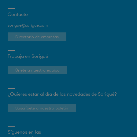
Contacto
sorigue@sorigue.com
Directorio de empresas
Trabaja en Sorigué
Únete a nuestro equipo
¿Quieres estar al día de las novedades de Sorigué?
Suscríbete a nuestro boletín
Síguenos en las