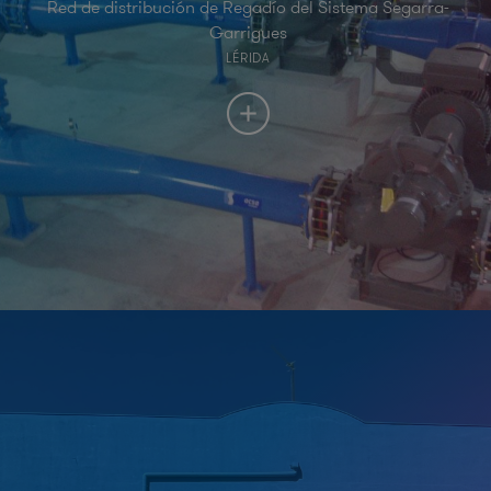
Red de distribución de Regadío del Sistema Segarra-
Garrigues
LÉRIDA