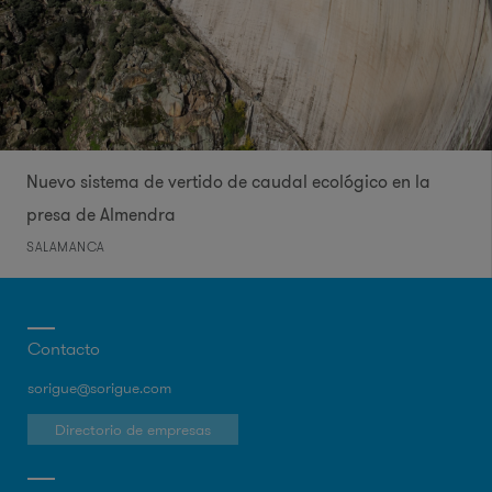
Nuevo sistema de vertido de caudal ecológico en la
presa de Almendra
SALAMANCA
Contacto
sorigue@sorigue.com
Directorio de empresas