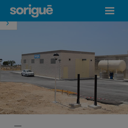
Jump to navigation
Menú