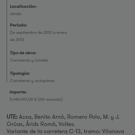
Localización:
Lérida
Período:
De septiembre de 2010 a enero
de 2013
Tipo de obra:
Carreteras y túneles
Tipología:
Carreteras y autopistas
Importe:
5.484.091,00 € (IVA excluido)
UTE:
Acsa, Benito Arnó, Romero Polo, M. y J.
Grúas, Àrids Romà, Voltes.
Variante de la carretera C-13, tramo: Vilanova