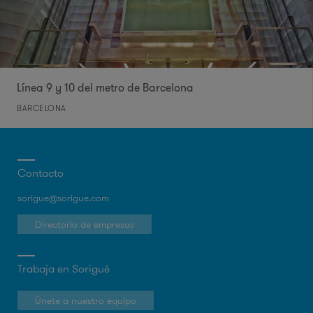
Línea 9 y 10 del metro de Barcelona
BARCELONA
Contacto
sorigue@sorigue.com
Directorio de empresas
Trabaja en Sorigué
Únete a nuestro equipo