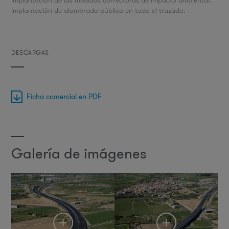
Implantación de las medidas correctoras de impacto ambiental.
Implantación de alumbrado público en todo el trazado.
DESCARGAS
Ficha comercial en PDF
Galería de imágenes