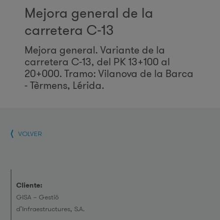
Mejora general de la
carretera C-13
Mejora general. Variante de la
carretera C-13, del PK 13+100 al
20+000. Tramo: Vilanova de la Barca
- Tèrmens, Lérida.
VOLVER
Cliente:
GISA – Gestió
d’Infraestructures, S.A.