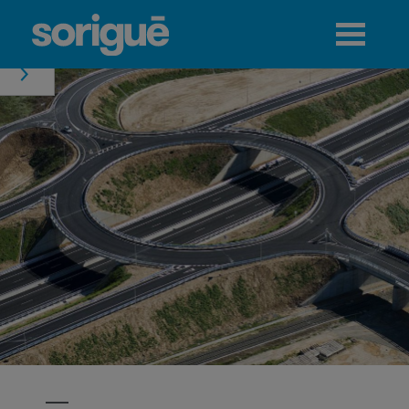
Jump to navigation
Menú