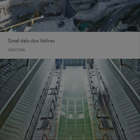
Túnel dels dos Valires
ANDORRA