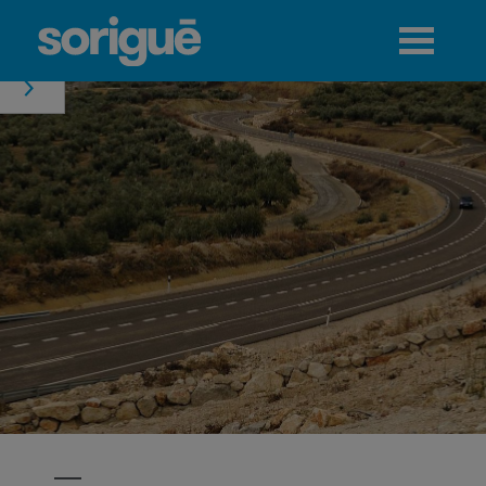
Jump to navigation
Menú