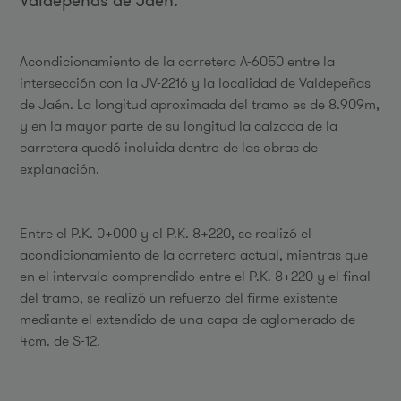
Valdepeñas de Jaén.
Acondicionamiento de la carretera A-6050 entre la
intersección con la JV-2216 y la localidad de Valdepeñas
de Jaén. La longitud aproximada del tramo es de 8.909m,
y en la mayor parte de su longitud la calzada de la
carretera quedó incluida dentro de las obras de
explanación.
Entre el P.K. 0+000 y el P.K. 8+220, se realizó el
acondicionamiento de la carretera actual, mientras que
en el intervalo comprendido entre el P.K. 8+220 y el final
del tramo, se realizó un refuerzo del firme existente
mediante el extendido de una capa de aglomerado de
4cm. de S-12.