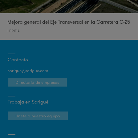
Mejora general del Eje Transversal en la Carretera C-25
LÉRIDA
Contacto
sorigue@sorigue.com
Directorio de empresas
Trabaja en Sorigué
Únete a nuestro equipo