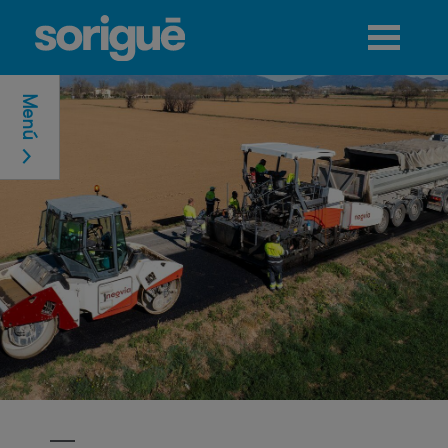
Jump to navigation
Menú