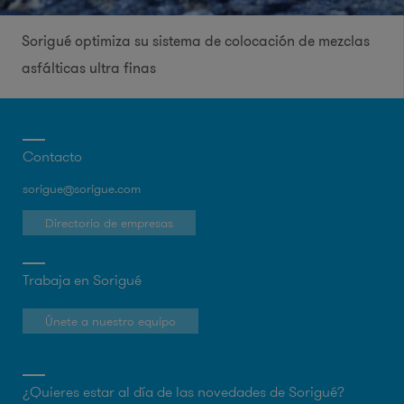
Sorigué optimiza su sistema de colocación de mezclas
asfálticas ultra finas
Contacto
sorigue@sorigue.com
Directorio de empresas
Trabaja en Sorigué
Únete a nuestro equipo
¿Quieres estar al día de las novedades de Sorigué?