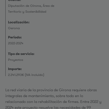
Diputación de Girona, Área de
Territorio y Sostenibilidad
Localización:
Gerona
Período:
2022-2024
Tipo de servicio:
Proyectos
Importe:
2.341.293€ (IVA incluido)
La red viaria de la provincia de Girona requiere obras
integrales de mantenimiento, sobre todo en lo
relacionado con la rehabilitación de firmes. Entre 2022 y
2024 este proyecto resuelve las necesidades de 99