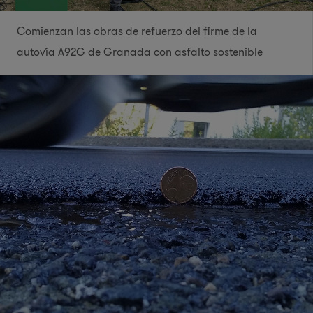
Comienzan las obras de refuerzo del firme de la
autovía A92G de Granada con asfalto sostenible