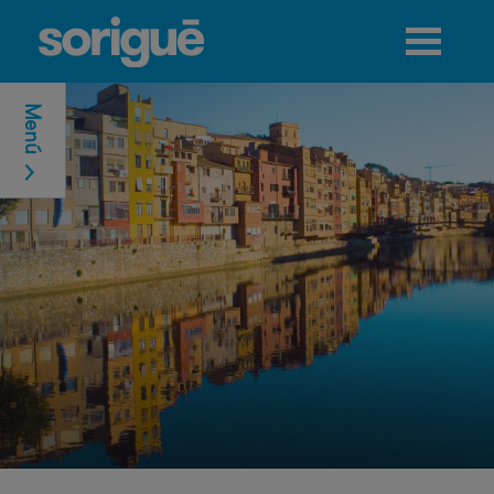
Jump to navigation
Menú