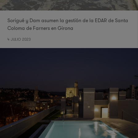
Sorigué y Dam asumen la gestión de la EDAR de Santa
Coloma de Farners en Girona
4 JULIO 2023