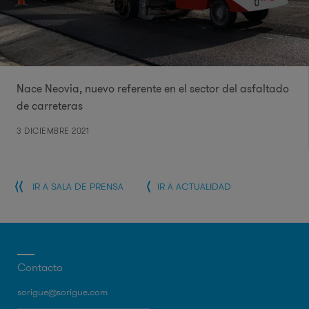
Nace Neovia, nuevo referente en el sector del asfaltado
de carreteras
3 DICIEMBRE 2021
IR A SALA DE PRENSA
IR A ACTUALIDAD
Contacto
sorigue@sorigue.com