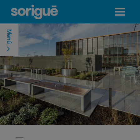
Jump to navigation
Menú