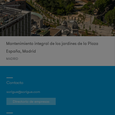
Mantenimiento integral de los jardines de la Plaza
España, Madrid
MADRID
Contacto
sorigue@sorigue.com
Directorio de empresas