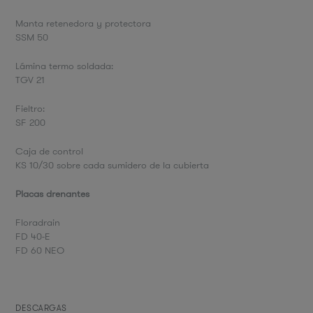
Manta retenedora y protectora
SSM 50
Lámina termo soldada:
TGV 21
Fieltro:
SF 200
Caja de control
KS 10/30 sobre cada sumidero de la cubierta
Placas drenantes
Floradrain
FD 40-E
FD 60 NEO
DESCARGAS