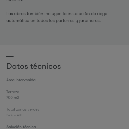
Las obras también incluyen la instalación de riego
automático en todos los parterres y jardineras.
Datos técnicos
Área intervenida
Terraza
700 m2
Total zonas verdes
574,4 m2
Solución técnica