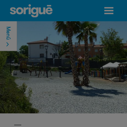
Jump to navigation
Menú