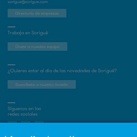
sorigue@sorigue.com
Directorio de empresas
Trabaja en Sorigué
Únete a nuestro equipo
¿Quieres estar al día de las novedades de Sorigué?
Suscríbete a nuestro boletín
Síguenos en las
redes sociales