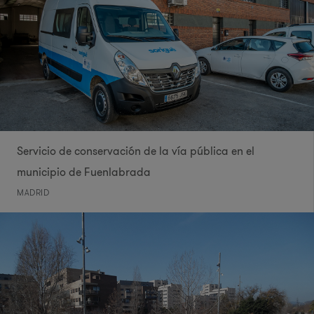
Servicio de conservación de la vía pública en el
municipio de Fuenlabrada
MADRID