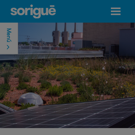
Jump to navigation
Menú