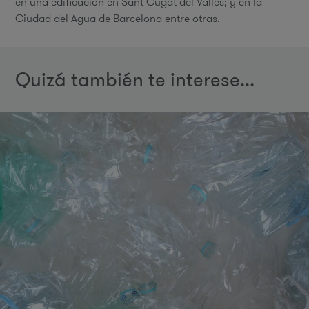
en una edificación en Sant Cugat del Vallés; y en la
Ciudad del Agua de Barcelona entre otras.
Quizá también te interese...