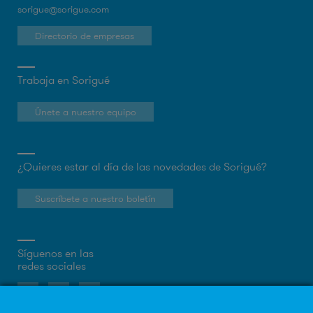
sorigue@sorigue.com
Directorio de empresas
Trabaja en Sorigué
Únete a nuestro equipo
¿Quieres estar al día de las novedades de Sorigué?
Suscríbete a nuestro boletín
Síguenos en las
redes sociales