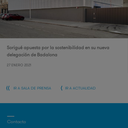
Sorigué apuesta por la sostenibilidad en su nueva
delegación de Badalona
27 ENERO 2021
IR A SALA DE PRENSA
IR A ACTUALIDAD
Contacto