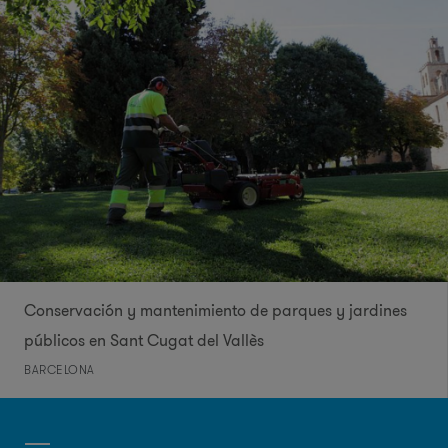
Conservación y mantenimiento de parques y jardines
públicos en Sant Cugat del Vallès
BARCELONA