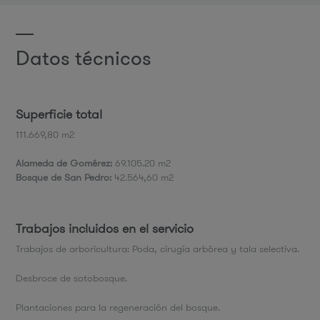
Datos técnicos
Superficie total
111.669,80 m2
Alameda de Gomérez:
69.105.20 m2
Bosque de San Pedro:
42.564,60 m2
Trabajos incluidos en el servicio
Trabajos de arboricultura: Poda, cirugía arbórea y tala selectiva.
Desbroce de sotobosque.
Plantaciones para la regeneración del bosque.