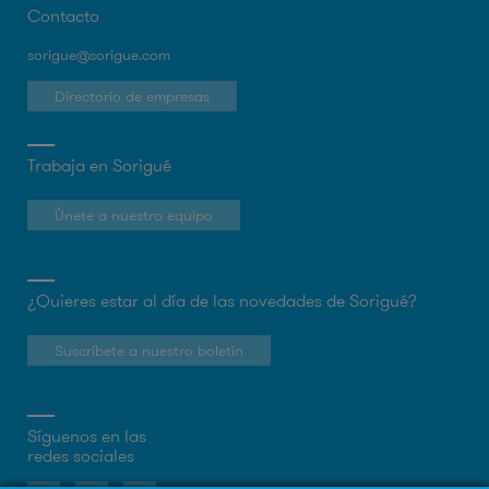
Contacto
sorigue@sorigue.com
Directorio de empresas
Trabaja en Sorigué
Únete a nuestro equipo
¿Quieres estar al día de las novedades de Sorigué?
Suscríbete a nuestro boletín
Síguenos en las
redes sociales