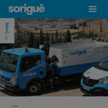
Jump to navigation
Menú