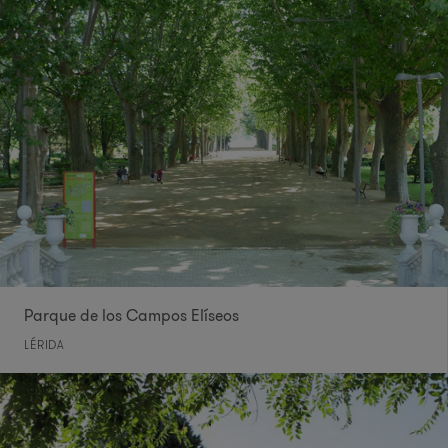
Parque de los Campos Elíseos
LÉRIDA