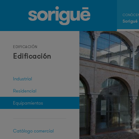
Sorigué
EDIFICACIÓN
Edificación
Industrial
Residencial
Equipamientos
Catálogo comercial