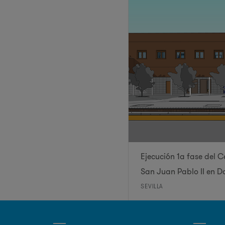
Ejecución 1ª fase del C
San Juan Pablo II en 
SEVILLA