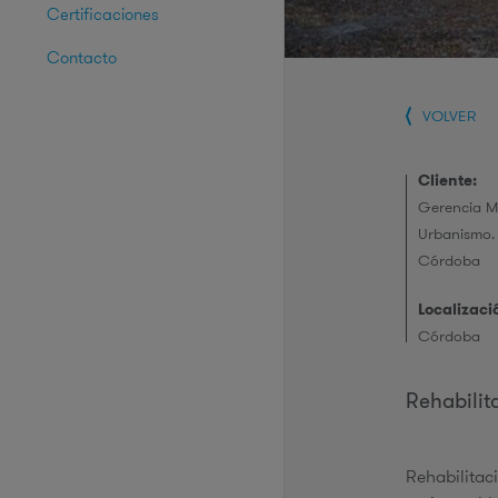
Certificaciones
Contacto
VOLVER
Cliente:
Gerencia M
Urbanismo.
Córdoba
Localizaci
Córdoba
Rehabilit
Rehabilitac