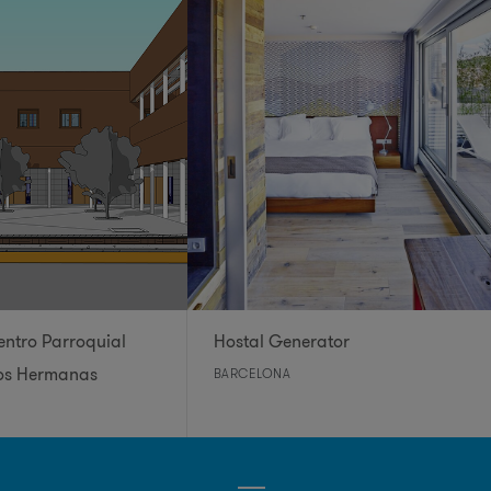
entro Parroquial
Hostal Generator
Dos Hermanas
BARCELONA