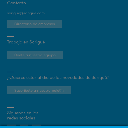
Contacto
sorigue@sorigue.com
Directorio de empresas
Trabaja en Sorigué
Únete a nuestro equipo
¿Quieres estar al día de las novedades de Sorigué?
Suscríbete a nuestro boletín
Síguenos en las
redes sociales