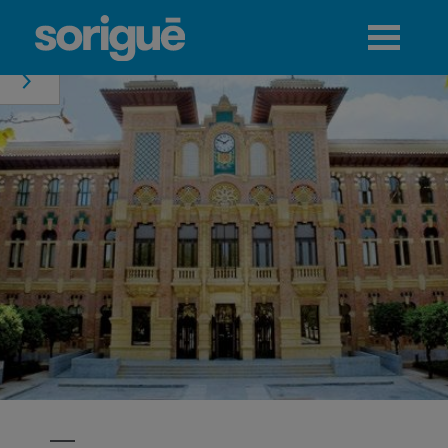
Jump to navigation
Menú