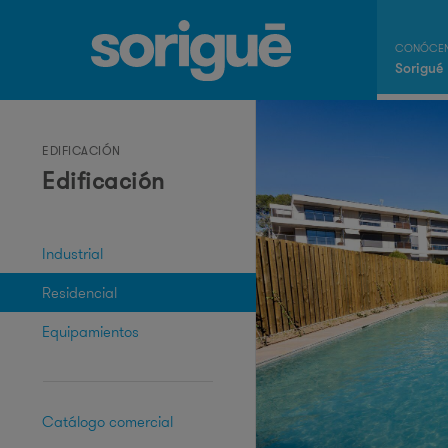
Sorigué
EDIFICACIÓN
Edificación
Industrial
Residencial
Equipamientos
Catálogo comercial