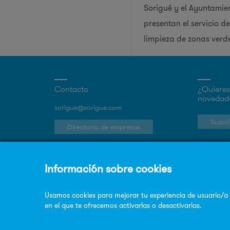
Sorigué y el Ayuntamie
presentan el servicio d
limpieza de zonas verd
Contacto
¿Quieres 
novedade
sorigue@sorigue.com
Suscrí
Directorio de empresas
Trabaja en Sorigué
Únete a nuestro equipo