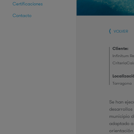
Certificaciones
Contacto
VOLVER
Cliente:
Infinitum Re
CriteriaCai
Localizaci
Tarragona
Se han ejec
desarrollos
municipio d
adaptado a 
orientación