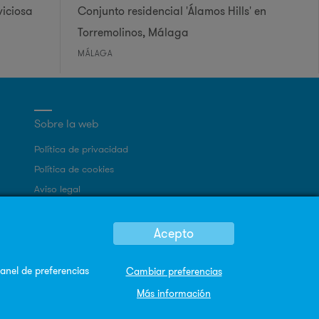
viciosa
Conjunto residencial 'Álamos Hills' en
Torremolinos, Málaga
MÁLAGA
Sobre la web
Política de privacidad
Política de cookies
Aviso legal
Mapa Web