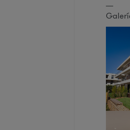
Galer