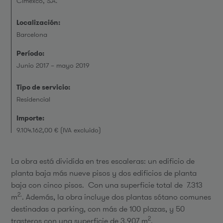
Cimexco, S.A.
Localización:
Barcelona
Período:
Junio 2017 – mayo 2019
Tipo de servicio:
Residencial
Importe:
9.104.162,00 € (IVA excluido)
La obra está dividida en tres escaleras: un edificio de
planta baja más nueve pisos y dos edificios de planta
baja con cinco pisos. Con una superficie total de 7.313
2.
m
. Además, la obra incluye dos plantas sótano comunes
destinadas a parking, con más de 100 plazas, y 50
2
trasteros con una superficie de 3.907 m
.