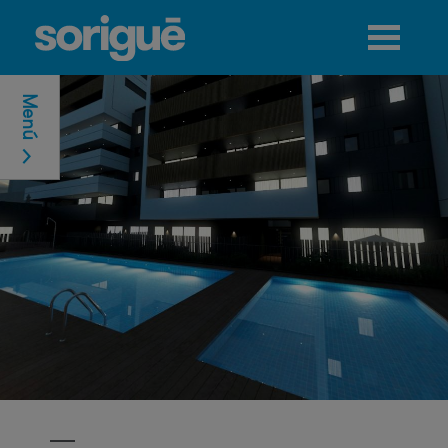
Jump to navigation
Menú