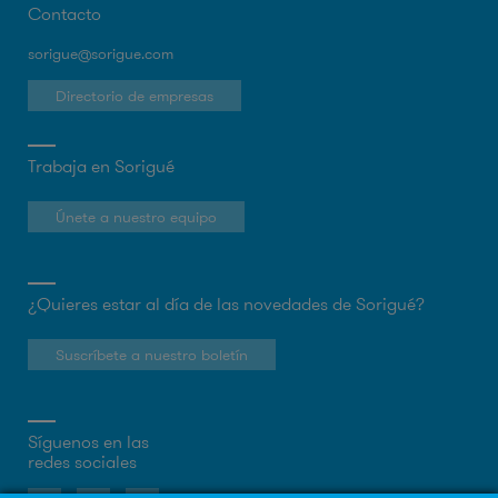
Contacto
sorigue@sorigue.com
Directorio de empresas
Trabaja en Sorigué
Únete a nuestro equipo
¿Quieres estar al día de las novedades de Sorigué?
Suscríbete a nuestro boletín
Síguenos en las
redes sociales