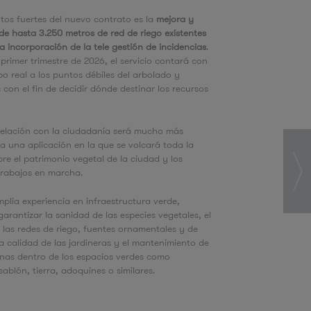
tos fuertes del nuevo contrato es la
mejora y
e hasta 3.250 metros de red de riego existentes
la incorporación de la tele gestión de incidencias
.
l primer trimestre de 2026, el servicio contará con
o real a los puntos débiles del arbolado y
 con el fin de decidir dónde destinar los recursos
 relación con la ciudadanía será mucho más
 a una aplicación en la que se volcará toda la
re el patrimonio vegetal de la ciudad y los
 trabajos en marcha.
plia experiencia en infraestructura verde,
arantizar la sanidad de las especies vegetales, el
las redes de riego, fuentes ornamentales y de
a calidad de las jardineras y el mantenimiento de
inas dentro de los espacios verdes como
ablón, tierra, adoquines o similares.