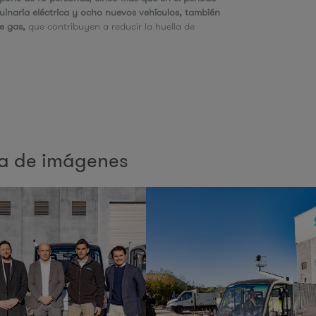
uinaria eléctrica y ocho nuevos vehículos, también
de gas,
que contribuyen a reducir la huella de
ía de imágenes