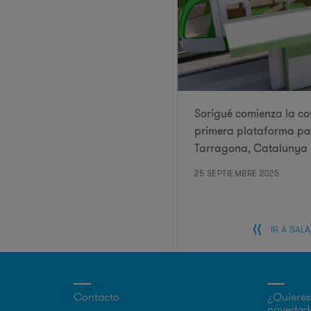
Sorigué comienza la co
primera plataforma par
Tarragona, Catalunya
25 SEPTIEMBRE 2025
IR A SAL
Contacto
¿Quieres 
novedade