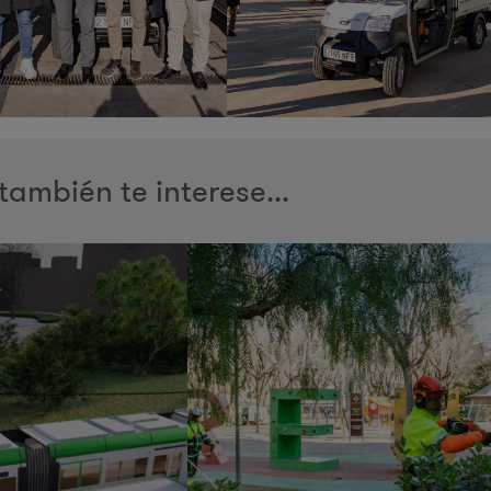
también te interese...