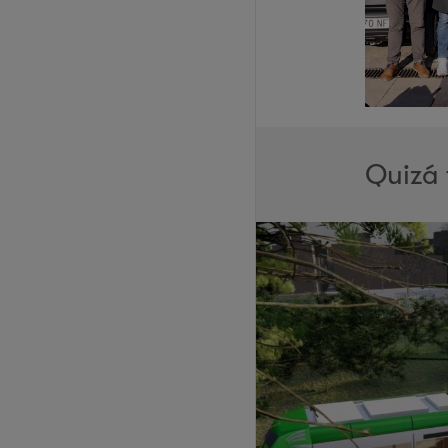
Quizá 