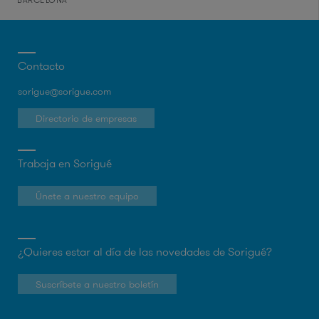
Contacto
sorigue@sorigue.com
Directorio de empresas
Trabaja en Sorigué
Únete a nuestro equipo
¿Quieres estar al día de las novedades de Sorigué?
Suscríbete a nuestro boletín