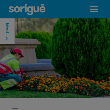
Jump to navigation
Menú