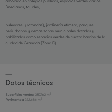
arbolado en colegios públicos, espacios verdes viarios
(medianas, taludes,
bulevares y rotondas), jardinería efímera, parques
periurbanos y demás zonas municipales dotadas y
habilitadas como espacios verdes de cuatro barrios de la
ciudad de Granada (Zona B).
Datos técnicos
2
Superficies verdes:
357.762 m
2
Pavimentos:
222.686 m