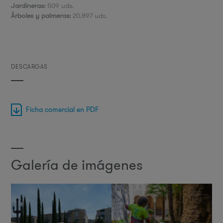
Jardineras:
509 uds.
​Árboles y palmeras:
20.897 uds.
DESCARGAS
Ficha comercial en PDF
Galería de imágenes